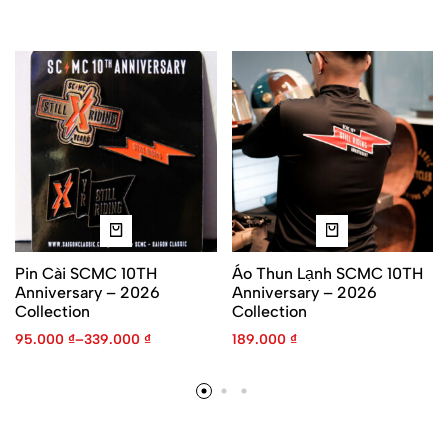
Pin Cài SCMC 10TH
Áo Thun Lạnh SCMC 10TH
Anniversary – 2026
Anniversary – 2026
Collection
Collection
95.000
₫
–
339.000
₫
189.000
₫