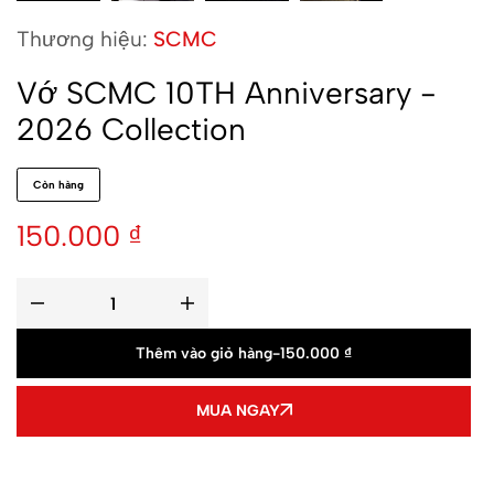
Thương hiệu:
SCMC
Vớ SCMC 10TH Anniversary -
2026 Collection
Còn hàng
150.000
₫
Thêm vào giỏ hàng
-
150.000
₫
MUA NGAY