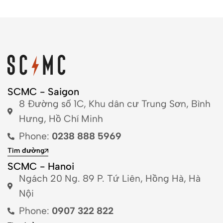
SCMC - Saigon
8 Đường số 1C, Khu dân cư Trung Sơn, Bình
Hưng, Hồ Chí Minh
Phone:
0238 888 5969
Tìm đường
SCMC - Hanoi
Ngách 20 Ng. 89 P. Tứ Liên, Hồng Hà, Hà
Nội
Phone:
0907 322 822