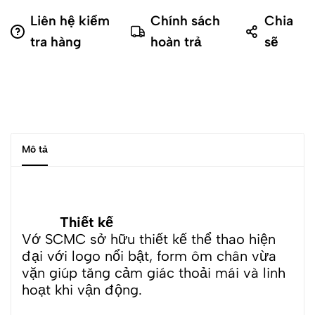
Liên hệ kiểm
Chính sách
Chia
tra hàng
hoàn trả
sẽ
Mô tả
Thiết kế
Vớ SCMC sở hữu thiết kế thể thao hiện
đại với logo nổi bật, form ôm chân vừa
vặn giúp tăng cảm giác thoải mái và linh
hoạt khi vận động.