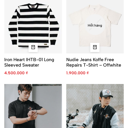
Hết hàng
Iron Heart IHTB-01 Long
Nudie Jeans Koffe Free
Sleeved Sweater
Repairs T-Shirt – Offwhite
4.500.000
₫
1.900.000
₫