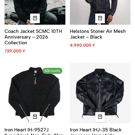
Coach Jacket SCMC 10TH
Helstons Stoner Air Mesh
Anniversary – 2026
Jacket – Black
Collection
4.990.000
₫
729.000
₫
Đặt trước
Iron Heart IH-9527J
Iron Heart IHJ-35 Black