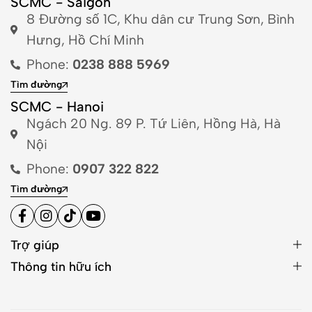
SCMC - Saigon
8 Đường số 1C, Khu dân cư Trung Sơn, Bình
Hưng, Hồ Chí Minh
Phone:
0238 888 5969
Tìm đường
SCMC - Hanoi
Ngách 20 Ng. 89 P. Tứ Liên, Hồng Hà, Hà
Nội
Phone:
0907 322 822
Tìm đường
Trợ giúp
Thông tin hữu ích