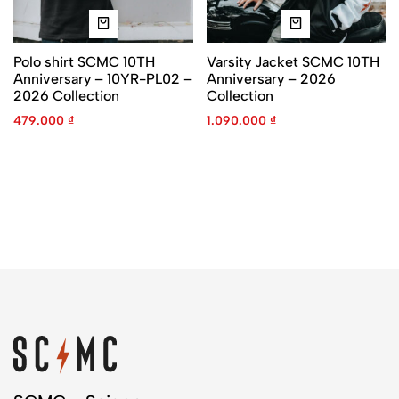
Polo shirt SCMC 10TH
Varsity Jacket SCMC 10TH
Anniversary – 10YR-PL02 –
Anniversary – 2026
2026 Collection
Collection
479.000
₫
1.090.000
₫