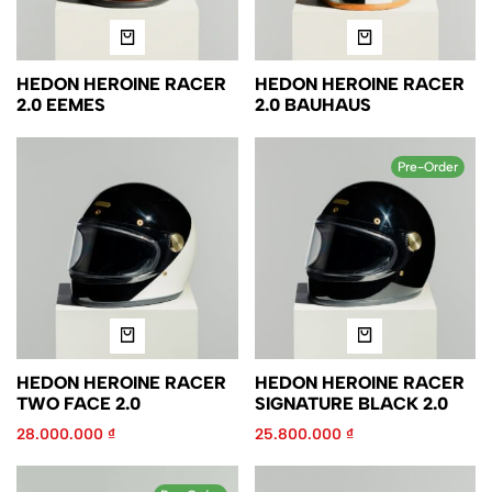
HEDON HEROINE RACER
HEDON HEROINE RACER
2.0 EEMES
2.0 BAUHAUS
Pre-Order
HEDON HEROINE RACER
HEDON HEROINE RACER
TWO FACE 2.0
SIGNATURE BLACK 2.0
28.000.000
₫
25.800.000
₫