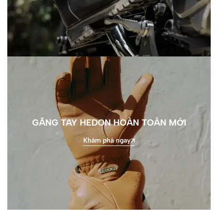
GĂNG TAY HEDON HOÀN TOÀN MỚI
Khám phá ngay