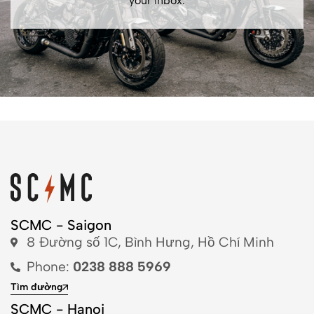
your inbox.
SCMC - Saigon
8 Đường số 1C, Bình Hưng, Hồ Chí Minh
Phone:
0238 888 5969
Tìm đường
SCMC - Hanoi