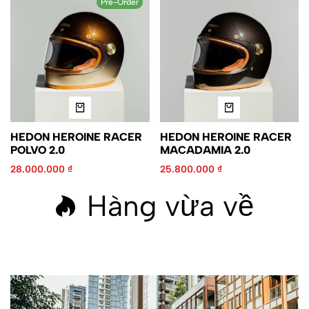
Pre-Order
HEDON HEROINE RACER
HEDON HEROINE RACER
POLVO 2.0
MACADAMIA 2.0
28.000.000
₫
25.800.000
₫
Hàng vừa về