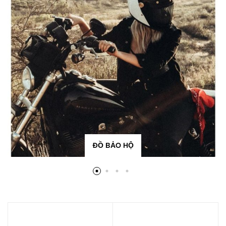
ĐỒ BẢO HỘ