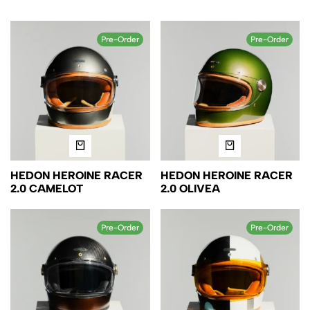
Pre-Order
Pre-Order
HEDON HEROINE RACER
HEDON HEROINE RACER
2.0 CAMELOT
2.0 OLIVEA
Pre-Order
Pre-Order