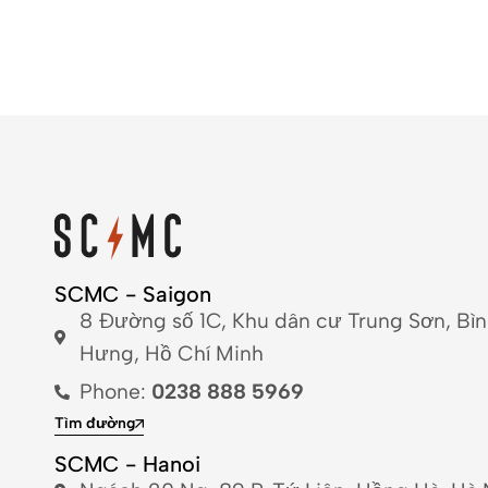
SCMC - Saigon
8 Đường số 1C, Khu dân cư Trung Sơn, Bì
Hưng, Hồ Chí Minh
Phone:
0238 888 5969
Tìm đường
SCMC - Hanoi