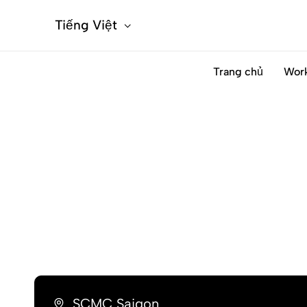
Tiếng Việt
Trang chủ
Wor
SCMC Saigon