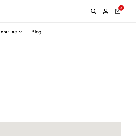
0
 chơi xe
Blog