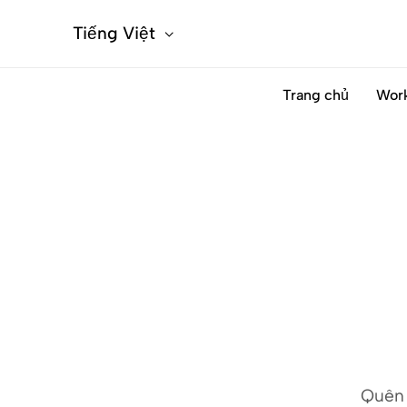
Tiếng Việt
Trang chủ
Wor
Quên 