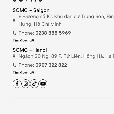
SCMC - Saigon
8 Đường số 1C, Khu dân cư Trung Sơn, Bì
Hưng, Hồ Chí Minh
Phone:
0238 888 5969
Tìm đường
SCMC - Hanoi
Ngách 20 Ng. 89 P. Tứ Liên, Hồng Hà, Hà 
Phone:
0907 322 822
Tìm đường