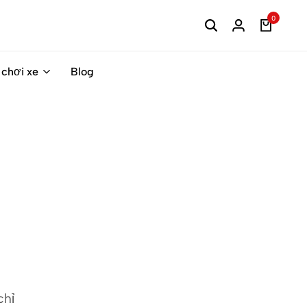
0
 chơi xe
Blog
chỉ