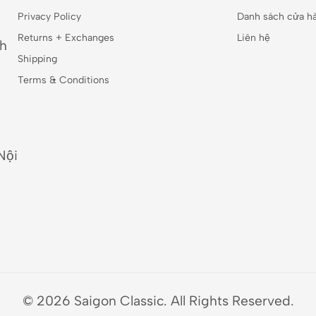
Privacy Policy
Danh sách cửa h
Returns + Exchanges
Liên hệ
nh
Shipping
Terms & Conditions
Nội
© 2026 Saigon Classic. All Rights Reserved.