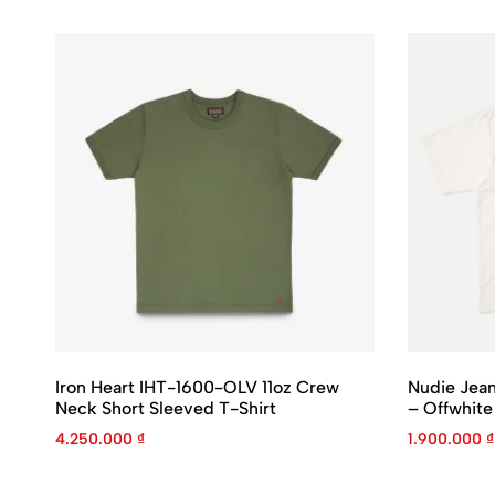
Iron Heart IHT-1600-OLV 11oz Crew
Nudie Jean
Neck Short Sleeved T-Shirt
– Offwhite
4.250.000
₫
1.900.000
₫