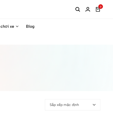
0
 chơi xe
Blog
Sắp xếp mặc định