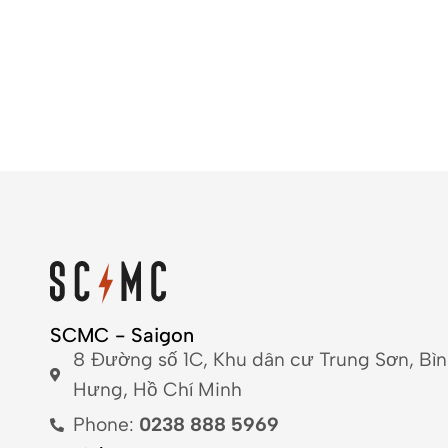
SCMC - Saigon
8 Đường số 1C, Khu dân cư Trung Sơn, Bì
Hưng, Hồ Chí Minh
Phone:
0238 888 5969