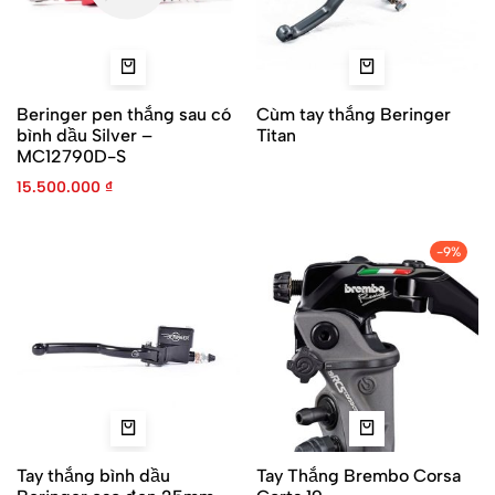
Beringer pen thắng sau có
Cùm tay thắng Beringer
bình dầu Silver –
Titan
MC12790D-S
15.500.000
₫
-9%
Tay thắng bình dầu
Tay Thắng Brembo Corsa