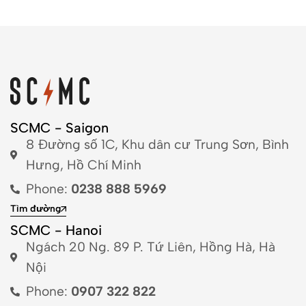
SCMC - Saigon
8 Đường số 1C, Khu dân cư Trung Sơn, Bình
Hưng, Hồ Chí Minh
Phone:
0238 888 5969
Tìm đường
SCMC - Hanoi
Ngách 20 Ng. 89 P. Tứ Liên, Hồng Hà, Hà
Nội
Phone:
0907 322 822