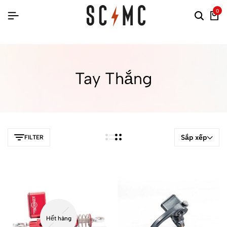
0
Tay Thắng
Sắp xếp
FILTER
Hết hàng