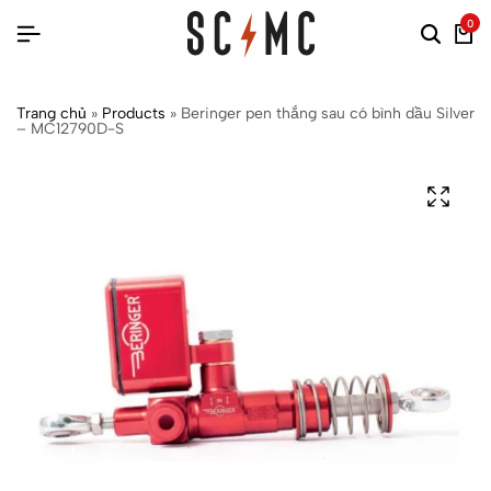
0
Trang chủ
»
Products
»
Beringer pen thắng sau có bình dầu Silver
– MC12790D-S