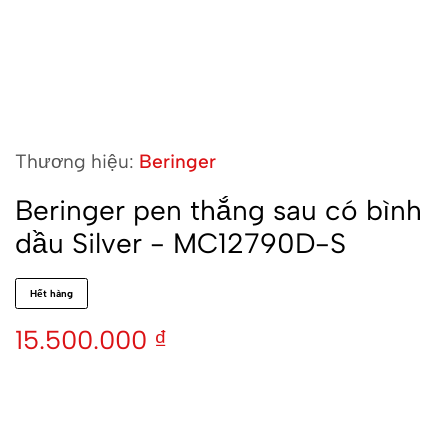
Thương hiệu:
Beringer
Beringer pen thắng sau có bình
dầu Silver - MC12790D-S
Hết hàng
15.500.000
₫