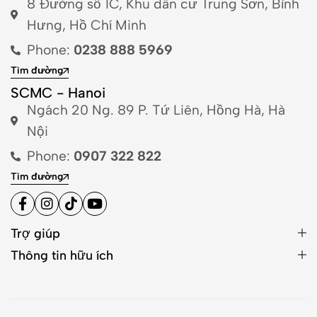
8 Đường số 1C, Khu dân cư Trung Sơn, Bình
Hưng, Hồ Chí Minh
Phone:
0238 888 5969
Tìm đường
SCMC - Hanoi
Ngách 20 Ng. 89 P. Tứ Liên, Hồng Hà, Hà
Nội
Phone:
0907 322 822
Tìm đường
Trợ giúp
Thông tin hữu ích