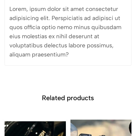
Lorem, ipsum dolor sit amet consectetur
adipisicing elit. Perspiciatis ad adipisci ut
quos officia optio nemo minus quibusdam
eius molestias ex nihil deserunt at
voluptatibus delectus labore possimus,
aliquam praesentium?
Related products