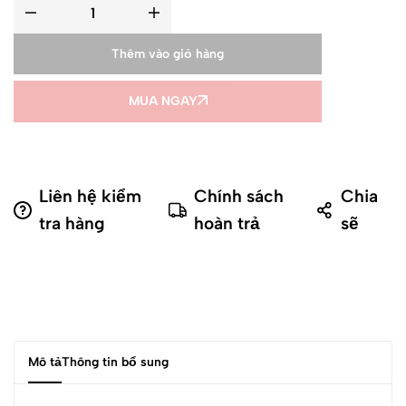
Thêm vào giỏ hàng
MUA NGAY
Liên hệ kiểm
Chính sách
Chia
tra hàng
hoàn trả
sẽ
Mô tả
Thông tin bổ sung