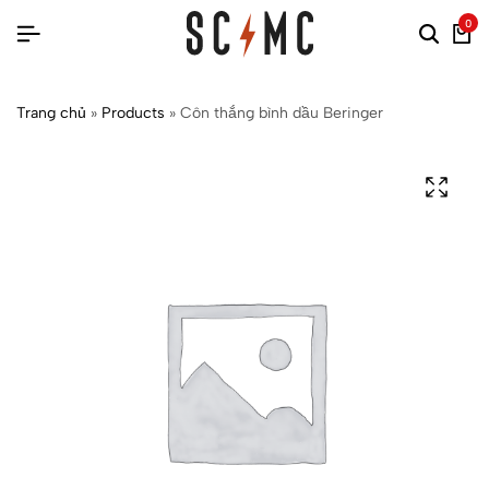
0
Trang chủ
»
Products
»
Côn thắng bình dầu Beringer