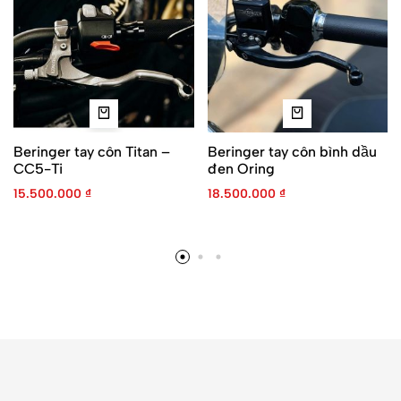
Beringer tay côn Titan –
Beringer tay côn bình dầu
CC5-Ti
đen Oring
15.500.000
₫
18.500.000
₫