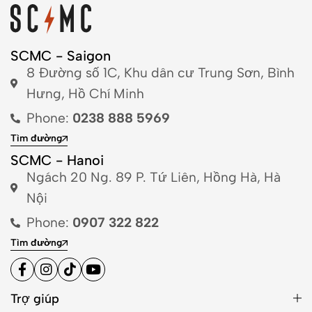
SCMC - Saigon
8 Đường số 1C, Khu dân cư Trung Sơn, Bình
Hưng, Hồ Chí Minh
Phone:
0238 888 5969
Tìm đường
SCMC - Hanoi
Ngách 20 Ng. 89 P. Tứ Liên, Hồng Hà, Hà
Nội
Phone:
0907 322 822
Tìm đường
Trợ giúp