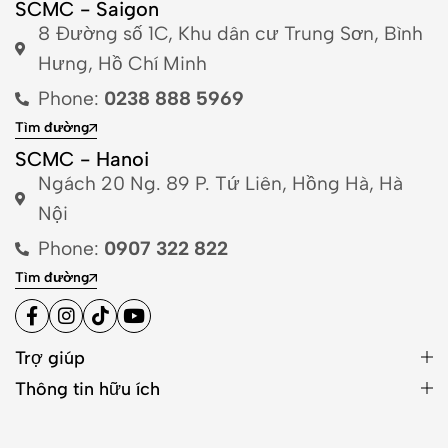
SCMC - Saigon
8 Đường số 1C, Khu dân cư Trung Sơn, Bình
Hưng, Hồ Chí Minh
Phone:
0238 888 5969
Tìm đường
SCMC - Hanoi
Ngách 20 Ng. 89 P. Tứ Liên, Hồng Hà, Hà
Nội
Phone:
0907 322 822
Tìm đường
Trợ giúp
Thông tin hữu ích