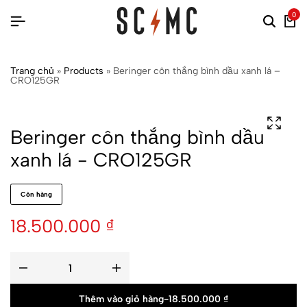
0
Trang chủ
»
Products
»
Beringer côn thắng bình dầu xanh lá –
CRO125GR
Beringer côn thắng bình dầu
xanh lá - CRO125GR
Còn hàng
18.500.000
₫
Thêm vào giỏ hàng
-
18.500.000
₫