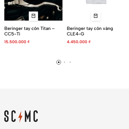
Beringer tay côn Titan –
Beringer tay côn vàng
CC5-Ti
CLE4-G
15.500.000
₫
4.450.000
₫