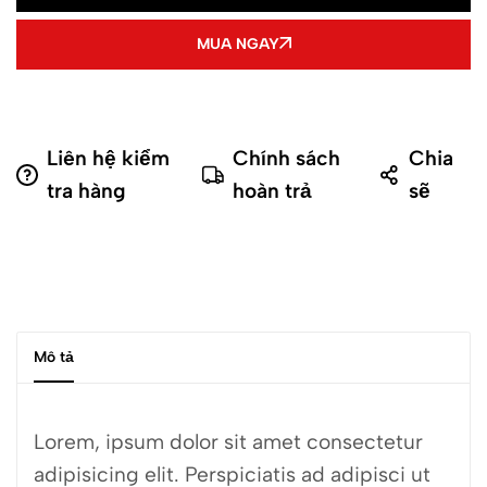
MUA NGAY
Liên hệ kiểm
Chính sách
Chia
tra hàng
hoàn trả
sẽ
Mô tả
Lorem, ipsum dolor sit amet consectetur
adipisicing elit. Perspiciatis ad adipisci ut