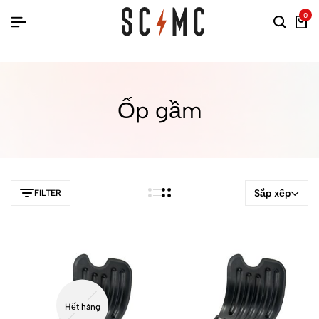
0
Ốp gầm
Sắp xếp
FILTER
Hết hàng