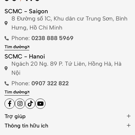
SCMC - Saigon
8 Đường số 1C, Khu dân cư Trung Sơn, Bình
Hưng, Hồ Chí Minh
Phone:
0238 888 5969
Tìm đường
SCMC - Hanoi
Ngách 20 Ng. 89 P. Tứ Liên, Hồng Hà, Hà
Nội
Phone:
0907 322 822
Tìm đường
Trợ giúp
Thông tin hữu ích