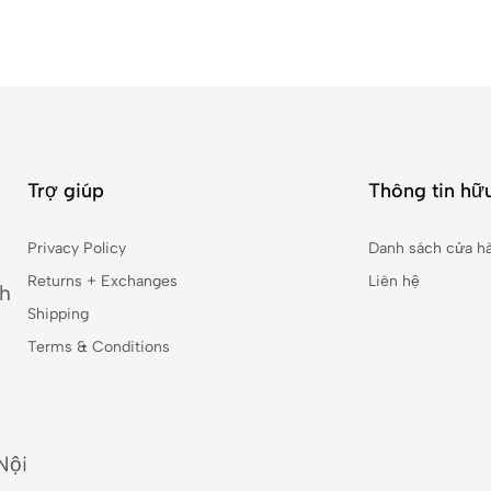
Trợ giúp
Thông tin hữu
Privacy Policy
Danh sách cửa h
Returns + Exchanges
Liên hệ
nh
Shipping
Terms & Conditions
Nội