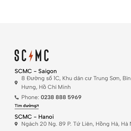
SCMC - Saigon
8 Đường số 1C, Khu dân cư Trung Sơn, Bì
Hưng, Hồ Chí Minh
Phone:
0238 888 5969
Tìm đường
SCMC - Hanoi
Ngách 20 Ng. 89 P. Tứ Liên, Hồng Hà, Hà 