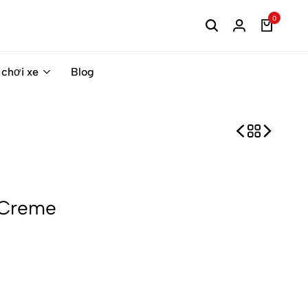
0
 chơi xe
Blog
 Creme