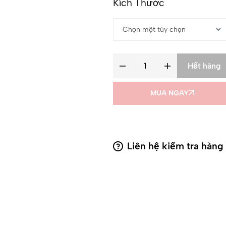
Kích Thước
Hết hàng
MUA NGAY
Liên hệ kiểm tra hàng