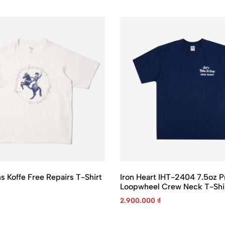
s Koffe Free Repairs T-Shirt
Iron Heart IHT-2404 7.5oz P
Loopwheel Crew Neck T-Shi
2.900.000
₫