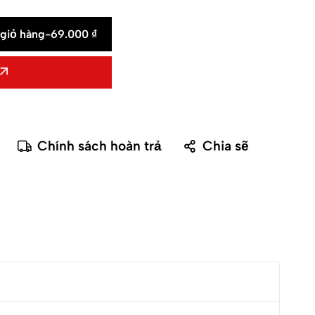
giỏ hàng
-
69.000
₫
Chính sách hoàn trả
Chia sẽ