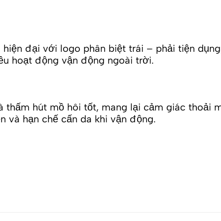
hiện đại với logo phân biệt trái – phải tiện dụng
ều hoạt động vận động ngoài trời.
à thấm hút mồ hôi tốt, mang lại cảm giác thoải m
 và hạn chế cấn da khi vận động.