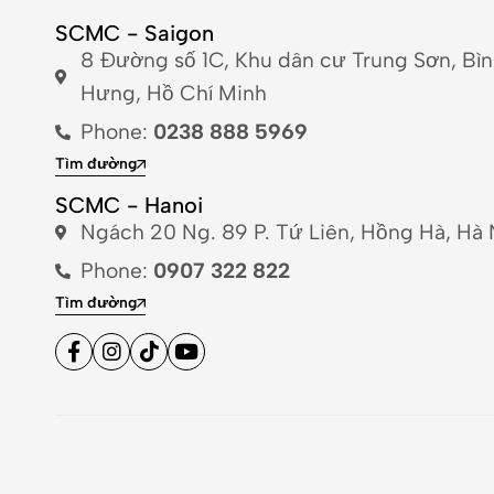
SCMC - Saigon
8 Đường số 1C, Khu dân cư Trung Sơn, Bì
Hưng, Hồ Chí Minh
Phone:
0238 888 5969
Tìm đường
SCMC - Hanoi
Ngách 20 Ng. 89 P. Tứ Liên, Hồng Hà, Hà 
Phone:
0907 322 822
Tìm đường