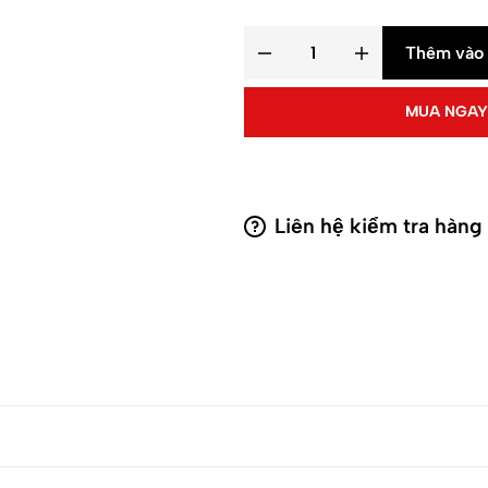
Thêm vào 
MUA NGAY
Liên hệ kiểm tra hàng