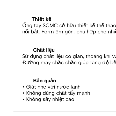
Thiết kế
Ống tay SCMC sở hữu thiết kế thể thao 
nổi bật. Form ôm gọn, phù hợp cho nhi
Chất liệu
Sử dụng chất liệu co giãn, thoáng khí v
Đường may chắc chắn giúp tăng độ bền
Bảo quản
• Giặt nhẹ với nước lạnh
• Không dùng chất tẩy mạnh
• Không sấy nhiệt cao