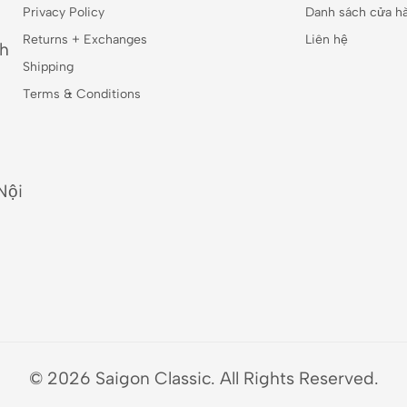
Privacy Policy
Danh sách cửa h
Returns + Exchanges
Liên hệ
nh
Shipping
Terms & Conditions
Nội
© 2026 Saigon Classic. All Rights Reserved.