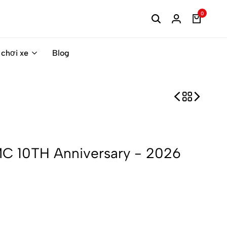
0
 chơi xe
Blog
C 10TH Anniversary - 2026