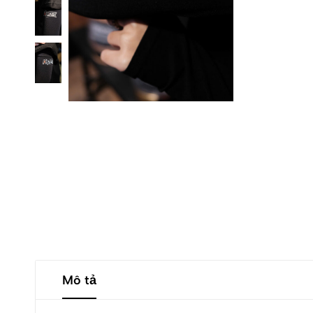
Mô tả