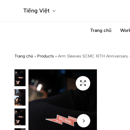
Tiếng Việt
Trang chủ
Wor
Trang chủ
»
Products
»
Arm Sleeves SCMC 10TH Anniversary –