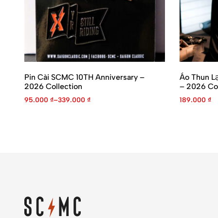
Pin Cài SCMC 10TH Anniversary –
Áo Thun L
2026 Collection
– 2026 Col
95.000
₫
–
339.000
₫
189.000
₫