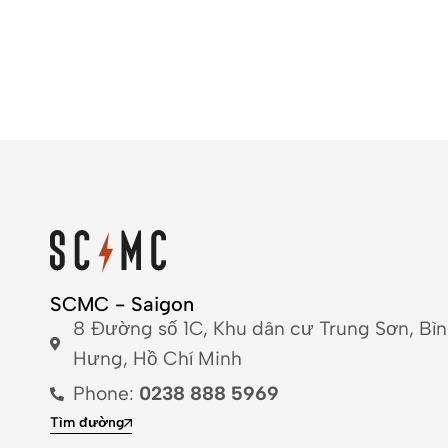
SCMC - Saigon
8 Đường số 1C, Khu dân cư Trung Sơn, Bì
Hưng, Hồ Chí Minh
Phone:
0238 888 5969
Tìm đường