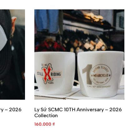
ry – 2026
Ly Sứ SCMC 10TH Anniversary – 2026
Collection
160.000
₫