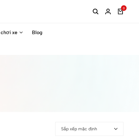
0
 chơi xe
Blog
Sắp xếp mặc định