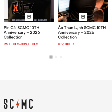
Pin Cài SCMC 10TH
Áo Thun Lạnh SCMC 10TH
Anniversary – 2026
Anniversary – 2026
Collection
Collection
95.000
₫
–
339.000
₫
189.000
₫