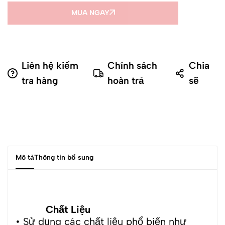
MUA NGAY
Liên hệ kiểm
Chính sách
Chia
tra hàng
hoàn trả
sẽ
Mô tả
Thông tin bổ sung
Chất Liệu
• Sử dụng các chất liệu phổ biến như