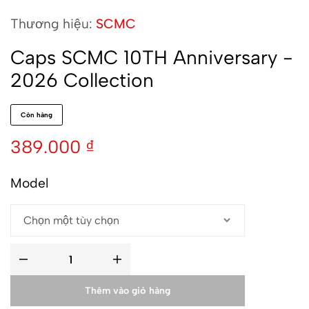
Thương hiệu:
SCMC
Caps SCMC 10TH Anniversary -
2026 Collection
Còn hàng
389.000
₫
Model
Thêm vào giỏ hàng