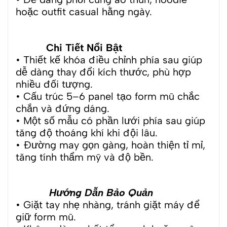
hoặc outfit casual hằng ngày.
Chi Tiết Nổi Bật
• Thiết kế khóa điều chỉnh phía sau giúp
dễ dàng thay đổi kích thước, phù hợp
nhiều đối tượng.
• Cấu trúc 5–6 panel tạo form mũ chắc
chắn và đứng dáng.
• Một số mẫu có phần lưới phía sau giúp
tăng độ thoáng khí khi đội lâu.
• Đường may gọn gàng, hoàn thiện tỉ mỉ,
tăng tính thẩm mỹ và độ bền.
Hướng Dẫn Bảo Quản
• Giặt tay nhẹ nhàng, tránh giặt máy để
giữ form mũ.