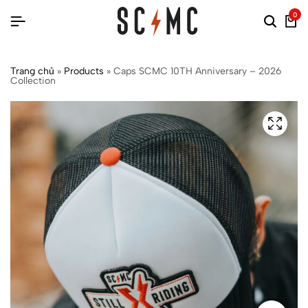
0
Trang chủ
»
Products
»
Caps SCMC 10TH Anniversary – 2026
Collection