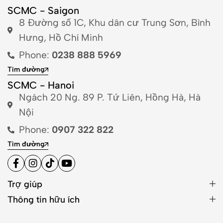
SCMC - Saigon
8 Đường số 1C, Khu dân cư Trung Sơn, Bình
Hưng, Hồ Chí Minh
Phone:
0238 888 5969
Tìm đường
SCMC - Hanoi
Ngách 20 Ng. 89 P. Tứ Liên, Hồng Hà, Hà
Nội
Phone:
0907 322 822
Tìm đường
Trợ giúp
Thông tin hữu ích