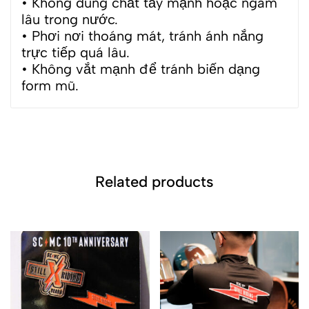
• Không dùng chất tẩy mạnh hoặc ngâm
lâu trong nước.
• Phơi nơi thoáng mát, tránh ánh nắng
trực tiếp quá lâu.
• Không vắt mạnh để tránh biến dạng
form mũ.
Related products