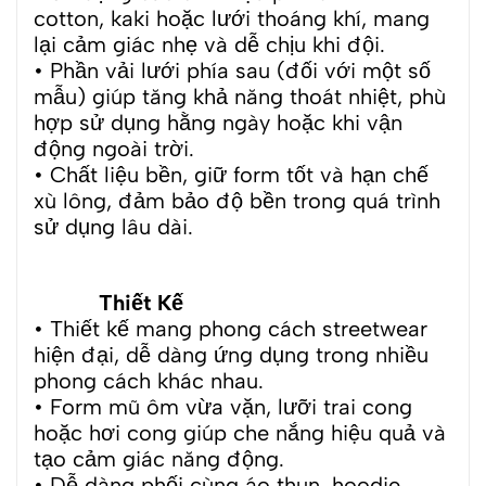
cotton, kaki hoặc lưới thoáng khí, mang
lại cảm giác nhẹ và dễ chịu khi đội.
• Phần vải lưới phía sau (đối với một số
mẫu) giúp tăng khả năng thoát nhiệt, phù
hợp sử dụng hằng ngày hoặc khi vận
động ngoài trời.
• Chất liệu bền, giữ form tốt và hạn chế
xù lông, đảm bảo độ bền trong quá trình
sử dụng lâu dài.
Thiết Kế
• Thiết kế mang phong cách streetwear
hiện đại, dễ dàng ứng dụng trong nhiều
phong cách khác nhau.
• Form mũ ôm vừa vặn, lưỡi trai cong
hoặc hơi cong giúp che nắng hiệu quả và
tạo cảm giác năng động.
• Dễ dàng phối cùng áo thun, hoodie