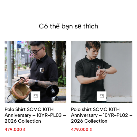
Có thể bạn sẽ thích
Polo Shirt SCMC 10TH
Polo shirt SCMC 10TH
Anniversary – 10YR-PL03 –
Anniversary – 10YR-PL02 –
2026 Collection
2026 Collection
479.000
₫
479.000
₫