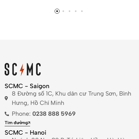
SCMC - Saigon
8 Đường số 1C, Khu dân cư Trung Sơn, Bình
Hưng, Hồ Chí Minh
Phone:
0238 888 5969
Tìm đường
SCMC - Hanoi