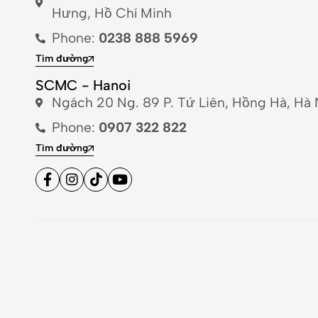
Hưng, Hồ Chí Minh
Phone:
0238 888 5969
Tìm đường
SCMC - Hanoi
Ngách 20 Ng. 89 P. Tứ Liên, Hồng Hà, Hà 
Phone:
0907 322 822
Tìm đường