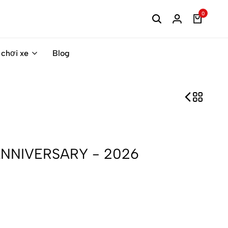
0
 chơi xe
Blog
ANNIVERSARY - 2026