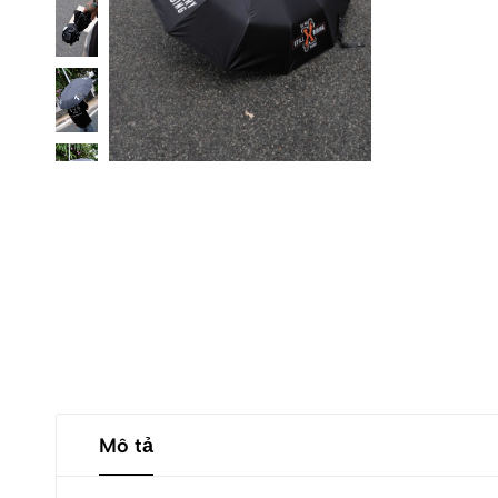
Mô tả