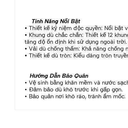
Tính Năng Nổi Bật
•
Thiết kế kỷ niệm độc quyền: Nổi bật v
•
Khung dù chắc chắn: Thiết kế 12 khun
tăng độ ổn định khi sử dụng ngoài trời.
•
Vải dù chống thấm: Khả năng chống n
•
Thiết kế dù tròn: Kiểu dáng tròn truy
Hướng Dẫn Bảo Quản
• Vệ sinh bằng khăn mềm và nước sạc
• Đảm bảo dù khô trước khi gấp gọn.
• Bảo quản nơi khô ráo, tránh ẩm mốc.