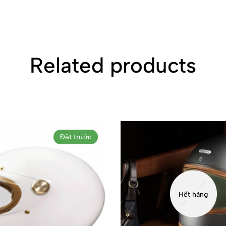
Related products
Đặt trước
Hết hàng