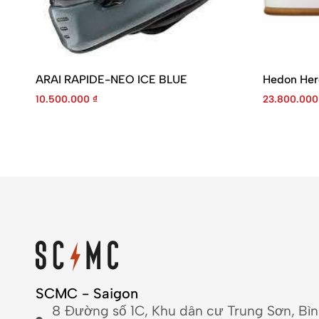
ARAI RAPIDE-NEO ICE BLUE
Hedon Hero
10.500.000
₫
23.800.00
SCMC - Saigon
8 Đường số 1C, Khu dân cư Trung Sơn, Bì