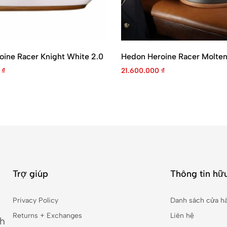
ine Racer Knight White 2.0
Hedon Heroine Racer Molte
0
₫
21.600.000
₫
Trợ giúp
Thông tin hữu
Privacy Policy
Danh sách cửa h
Returns + Exchanges
Liên hệ
nh