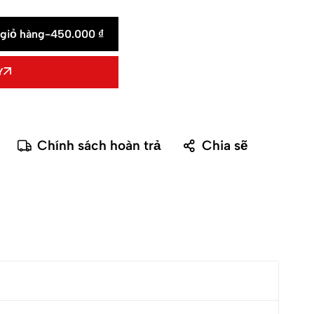
giỏ hàng
-
450.000
₫
Y
Chính sách hoàn trả
Chia sẽ