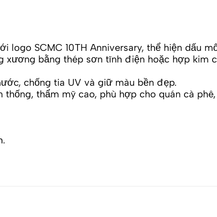
ới logo SCMC 10TH Anniversary, thể hiện dấu mốc 
g xương bằng thép sơn tĩnh điện hoặc hợp kim cao
ước, chống tia UV và giữ màu bền đẹp.
ền thống, thẩm mỹ cao, phù hợp cho quán cà phê,
h.