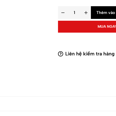
Thêm vào 
MUA NGA
Liên hệ kiểm tra hàng