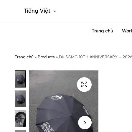
Tiếng Việt
Trang chủ
Wor
Trang chủ
»
Products
»
Dù SCMC 10TH ANNIVERSARY – 2026 