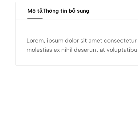
Mô tả
Thông tin bổ sung
Lorem, ipsum dolor sit amet consectetur a
molestias ex nihil deserunt at voluptati