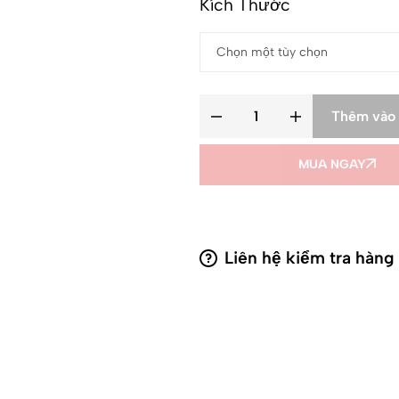
Kích Thước
Thêm vào 
MUA NGAY
Liên hệ kiểm tra hàng