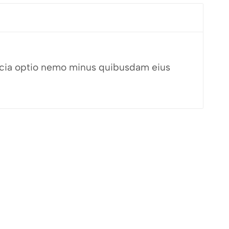
fficia optio nemo minus quibusdam eius