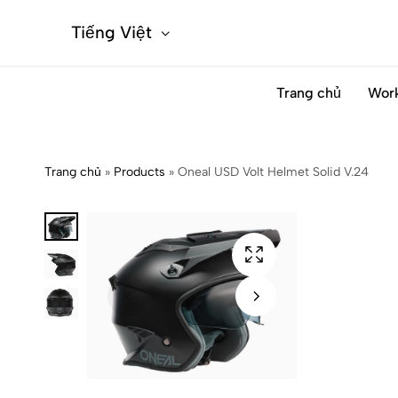
Tiếng Việt
Trang chủ
Wor
Trang chủ
»
Products
»
Oneal USD Volt Helmet Solid V.24