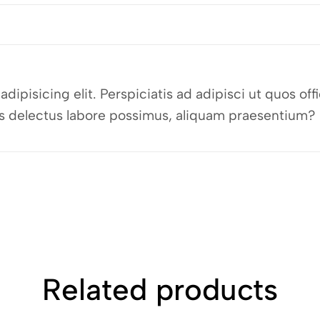
dipisicing elit. Perspiciatis ad adipisci ut quos o
bus delectus labore possimus, aliquam praesentium?
Related products