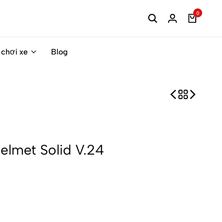
0
 chơi xe
Blog
elmet Solid V.24