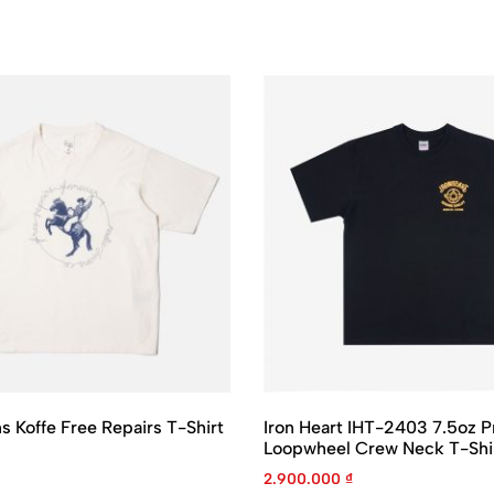
s Koffe Free Repairs T-Shirt
Iron Heart IHT-2403 7.5oz P
Loopwheel Crew Neck T-Shi
2.900.000
₫