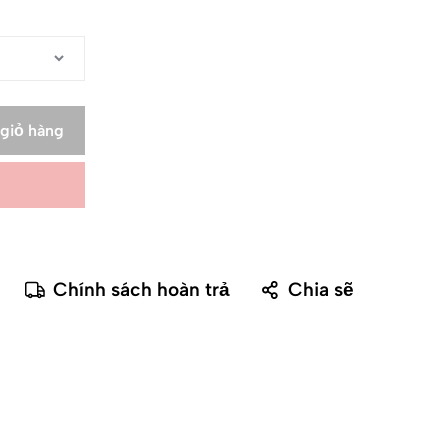
giỏ hàng
Chính sách hoàn trả
Chia sẽ