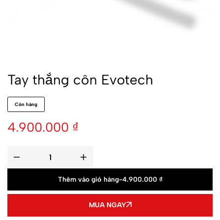
Tay thắng côn Evotech
Còn hàng
4.900.000
₫
Thêm vào giỏ hàng
-
4.900.000
₫
MUA NGAY