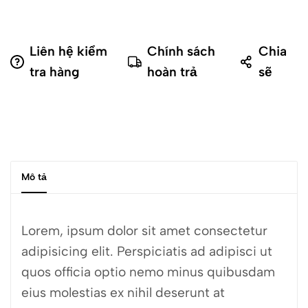
Liên hệ kiểm
Chính sách
Chia
tra hàng
hoàn trả
sẽ
Mô tả
Lorem, ipsum dolor sit amet consectetur
adipisicing elit. Perspiciatis ad adipisci ut
quos officia optio nemo minus quibusdam
eius molestias ex nihil deserunt at