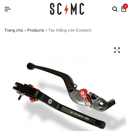
0
Trang chủ
»
Products
»
Tay thắng côn Evotech