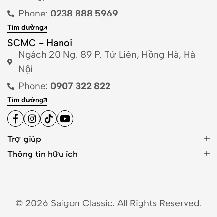
Phone:
0238 888 5969
Tìm đường
SCMC - Hanoi
Ngách 20 Ng. 89 P. Tứ Liên, Hồng Hà, Hà
Nội
Phone:
0907 322 822
Tìm đường
Trợ giúp
Thông tin hữu ích
© 2026 Saigon Classic. All Rights Reserved.