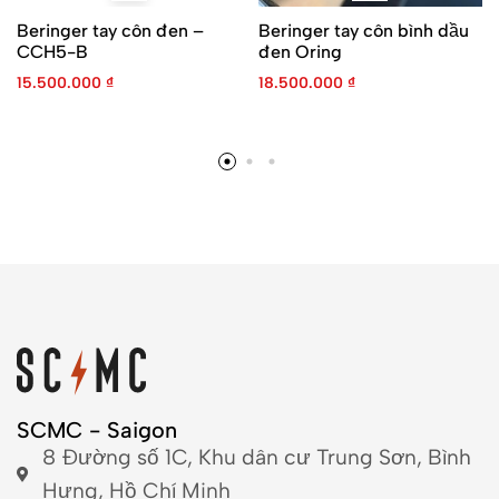
Beringer tay côn đen –
Beringer tay côn bình dầu
CCH5-B
đen Oring
15.500.000
₫
18.500.000
₫
SCMC - Saigon
8 Đường số 1C, Khu dân cư Trung Sơn, Bình
Hưng, Hồ Chí Minh