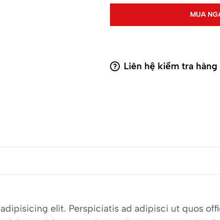
MUA NG
Liên hệ kiểm tra hàng
dipisicing elit. Perspiciatis ad adipisci ut quos o