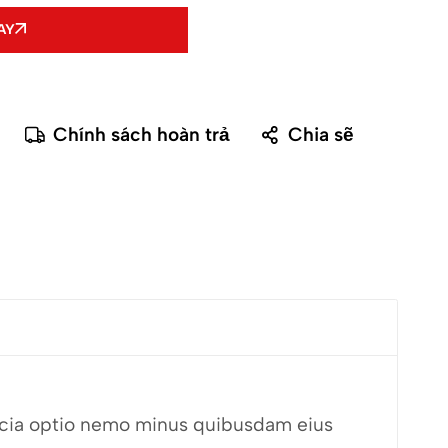
AY
Chính sách hoàn trả
Chia sẽ
fficia optio nemo minus quibusdam eius