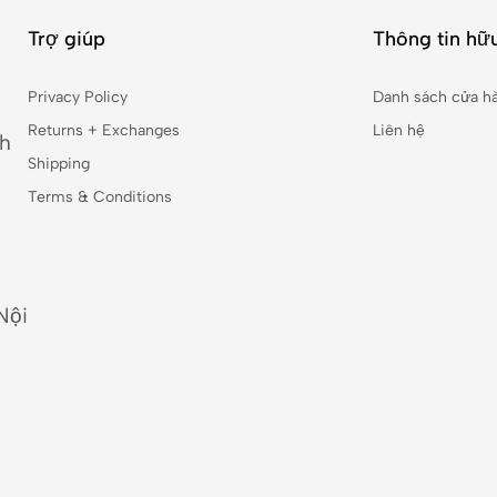
Trợ giúp
Thông tin hữu
Privacy Policy
Danh sách cửa h
Returns + Exchanges
Liên hệ
nh
Shipping
Terms & Conditions
Nội