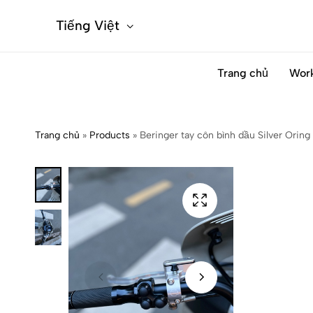
Tiếng Việt
Trang chủ
Wor
Trang chủ
»
Products
»
Beringer tay côn bình dầu Silver Oring