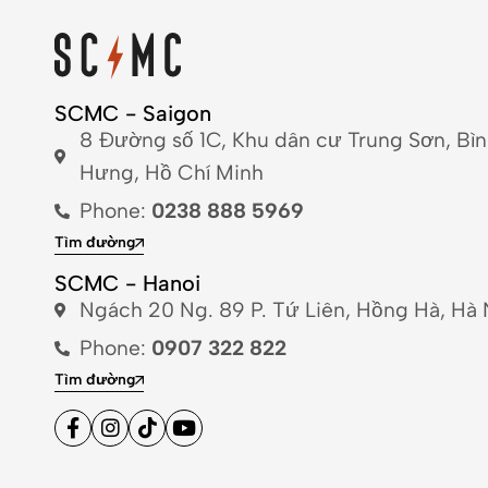
SCMC - Saigon
8 Đường số 1C, Khu dân cư Trung Sơn, Bì
Hưng, Hồ Chí Minh
Phone:
0238 888 5969
Tìm đường
SCMC - Hanoi
Ngách 20 Ng. 89 P. Tứ Liên, Hồng Hà, Hà 
Phone:
0907 322 822
Tìm đường