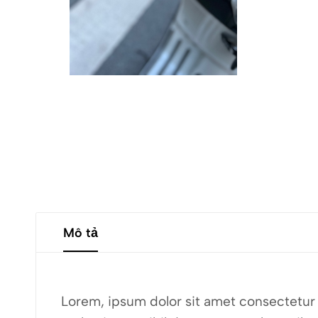
Mô tả
Lorem, ipsum dolor sit amet consectetur a