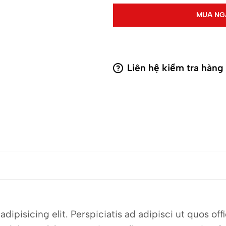
MUA NG
Liên hệ kiểm tra hàng
dipisicing elit. Perspiciatis ad adipisci ut quos o