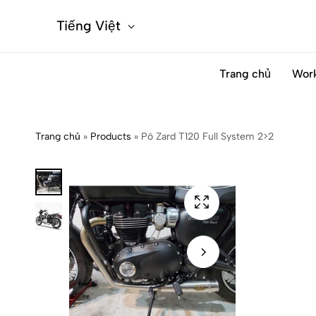
Tiếng Việt
Trang chủ
Wor
Trang chủ
»
Products
»
Pô Zard T120 Full System 2>2