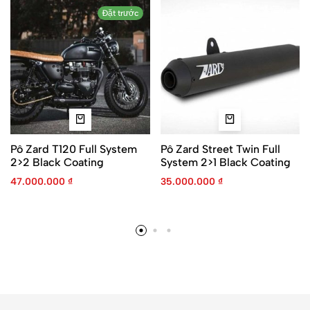
Đặt trước
Pô Zard T120 Full System
Pô Zard Street Twin Full
2>2 Black Coating
System 2>1 Black Coating
47.000.000
₫
35.000.000
₫