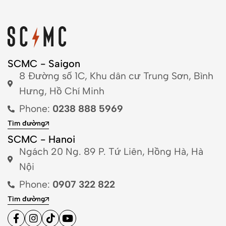
SCMC - Saigon
8 Đường số 1C, Khu dân cư Trung Sơn, Bình
Hưng, Hồ Chí Minh
Phone:
0238 888 5969
Tìm đường
SCMC - Hanoi
Ngách 20 Ng. 89 P. Tứ Liên, Hồng Hà, Hà
Nội
Phone:
0907 322 822
Tìm đường