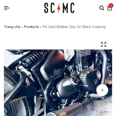
0
Trang chủ
»
Products
»
Pô Zard Bobber Slip On Black Coating