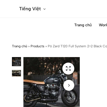
Tiếng Việt
Trang chủ
Wor
Trang chủ
»
Products
»
Pô Zard T120 Full System 2>2 Black Co