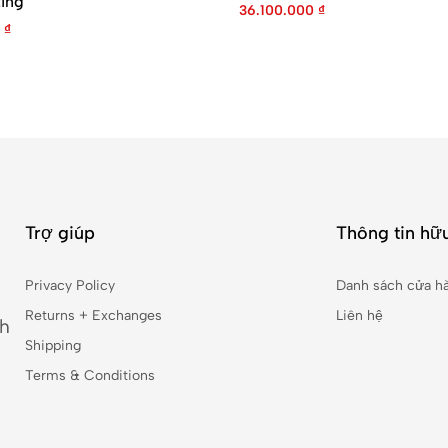
ing
36.100.000
₫
0
₫
Trợ giúp
Thông tin hữu
Privacy Policy
Danh sách cửa h
Returns + Exchanges
Liên hệ
nh
Shipping
Terms & Conditions