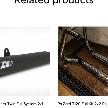
reet Twin Full System 2>1
Pô Zard T120 Full Kit 2>2 Po