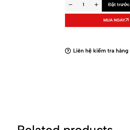
Đặt trước
MUA NGAY
Liên hệ kiểm tra hàng
Related products