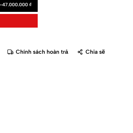
-
47.000.000
₫
Chính sách hoàn trả
Chia sẽ