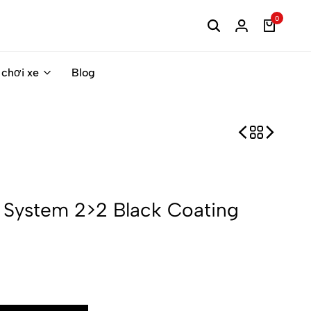
0
 chơi xe
Blog
l System 2>2 Black Coating