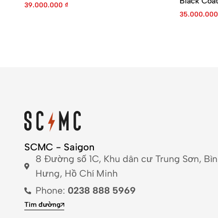
Black Coat
39.000.000
₫
35.000.00
SCMC - Saigon
8 Đường số 1C, Khu dân cư Trung Sơn, Bì
Hưng, Hồ Chí Minh
Phone:
0238 888 5969
Tìm đường