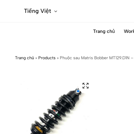
Tiếng Việt
Trang chủ
Wor
Trang chủ
»
Products
»
Phuộc sau Matris Bobber MT129.D1N –