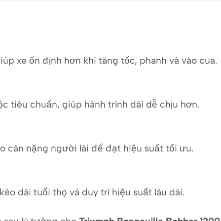
úp xe ổn định hơn khi tăng tốc, phanh và vào cua.
c tiêu chuẩn, giúp hành trình dài dễ chịu hơn.
o cân nặng người lái để đạt hiệu suất tối ưu.
 kéo dài tuổi thọ và duy trì hiệu suất lâu dài.