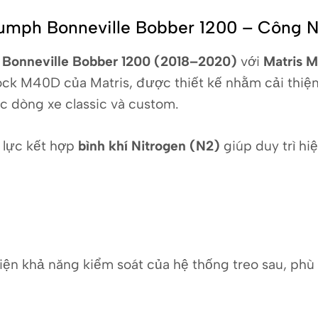
iumph Bonneville Bobber 1200 – Công 
 Bonneville Bobber 1200 (2018–2020)
với
Matris 
ock M40D của Matris, được thiết kế nhằm cải thiện
ác dòng xe classic và custom.
 lực kết hợp
bình khí Nitrogen (N2)
giúp duy trì hi
ện khả năng kiểm soát của hệ thống treo sau, phù