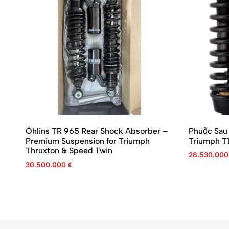
Öhlins TR 965 Rear Shock Absorber –
Phuộc Sau
Premium Suspension for Triumph
Triumph T
Thruxton & Speed Twin
28.530.00
30.500.000
₫