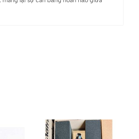
, mang lại sự cân bằng hoàn hảo giữa