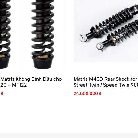
 Matris Không Bình Dầu cho
Matris M40D Rear Shock for
120 – MT122
Street Twin / Speed Twin 90
0
₫
24.500.000
₫