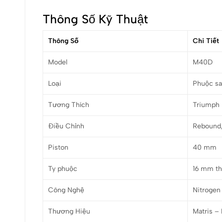
Thông Số Kỹ Thuật
Thông Số
Chi Tiết
Model
M40D
Loại
Phuộc sa
Tương Thích
Triumph 
Điều Chỉnh
Rebound,
Piston
40 mm
Ty phuộc
16 mm t
Công Nghệ
Nitrogen
Thương Hiệu
Matris – 