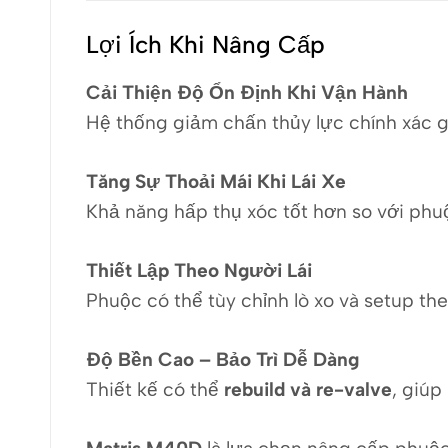
Lợi Ích Khi Nâng Cấp
Cải Thiện Độ Ổn Định Khi Vận Hành
Hệ thống giảm chấn thủy lực chính xác gi
Tăng Sự Thoải Mái Khi Lái Xe
Khả năng hấp thụ xóc tốt hơn so với phuộ
Thiết Lập Theo Người Lái
Phuộc có thể tùy chỉnh lò xo và setup the
Độ Bền Cao – Bảo Trì Dễ Dàng
Thiết kế có thể
rebuild và re-valve
, giúp