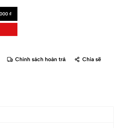
.000
₫
Chính sách hoàn trả
Chia sẽ