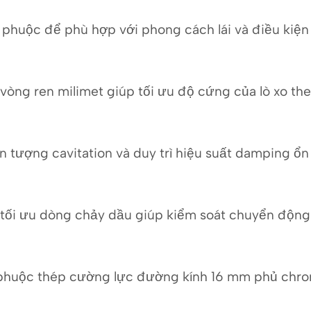
a phuộc để phù hợp với phong cách lái và điều ki
òng ren milimet giúp tối ưu độ cứng của lò xo theo
n tượng cavitation và duy trì hiệu suất damping ổn 
tối ưu dòng chảy dầu giúp kiểm soát chuyển động 
phuộc thép cường lực đường kính 16 mm phủ chro