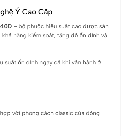
Nghệ Ý Cao Cấp
M40D
– bộ phuộc hiệu suất cao được sản
 khả năng kiểm soát, tăng độ ổn định và
ệu suất ổn định ngay cả khi vận hành ở
 hợp với phong cách classic của dòng