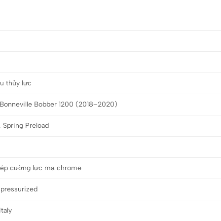
u thủy lực
Bonneville Bobber 1200 (2018–2020)
 Spring Preload
hép cường lực mạ chrome
 pressurized
Italy