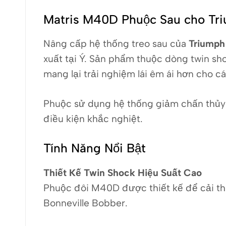
Matris M40D Phuộc Sau cho Tr
Nâng cấp hệ thống treo sau của
Triumph
xuất tại Ý. Sản phẩm thuộc dòng twin sh
mang lại trải nghiệm lái êm ái hơn cho c
Phuộc sử dụng hệ thống giảm chấn thủy
điều kiện khắc nghiệt.
Tính Năng Nổi Bật
Thiết Kế Twin Shock Hiệu Suất Cao
Phuộc đôi M40D được thiết kế để cải thi
Bonneville Bobber.