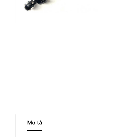
Mô tả