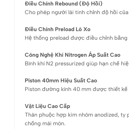
Điều Chỉnh Rebound (Độ Hồi)
Cho phép người lái tinh chỉnh độ hồi củ
Điều Chỉnh Preload Lò Xo
Hệ thống preload được điều chỉnh bằng v
Công Nghệ Khí Nitrogen Áp Suất Cao
Bình khí N2 pressurized giúp hạn chế hiệ
Piston 40mm Hiệu Suất Cao
Piston đường kính 40 mm được thiết kế 
Vật Liệu Cao Cấp
Thân phuộc hợp kim nhôm anodized, ty 
chống mài mòn.