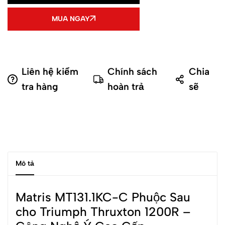
MUA NGAY
Liên hệ kiểm
Chính sách
Chia
tra hàng
hoàn trả
sẽ
Mô tả
Matris MT131.1KC-C Phuộc Sau
cho Triumph Thruxton 1200R –