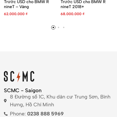
Trước USD cho BMW R
Trước USD cho BMW R
nineT – Vàng
nineT 2018+
62.000.000
₫
68.000.000
₫
SCMC - Saigon
8 Đường số 1C, Khu dân cư Trung Sơn, Bình
Hưng, Hồ Chí Minh
Phone:
0238 888 5969