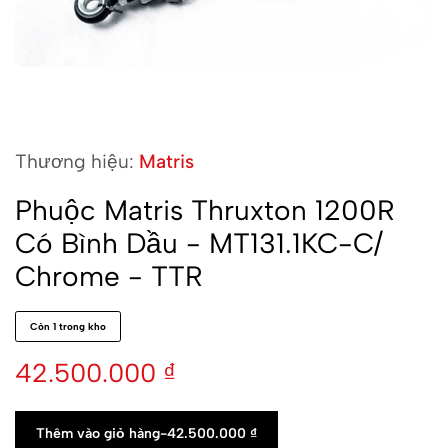
Thương hiệu:
Matris
Phuộc Matris Thruxton 1200R
Có Bình Dầu - MT131.1KC-C/
Chrome - TTR
Còn 1 trong kho
42.500.000
₫
Thêm vào giỏ hàng
-
42.500.000
₫