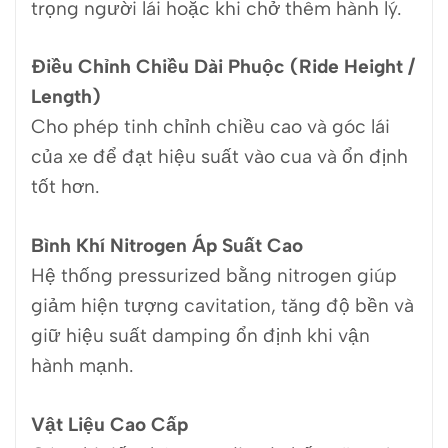
trọng người lái hoặc khi chở thêm hành lý.
Điều Chỉnh Chiều Dài Phuộc (Ride Height /
Length)
Cho phép tinh chỉnh chiều cao và góc lái
của xe để đạt hiệu suất vào cua và ổn định
tốt hơn.
Bình Khí Nitrogen Áp Suất Cao
Hệ thống pressurized bằng nitrogen giúp
giảm hiện tượng cavitation, tăng độ bền và
giữ hiệu suất damping ổn định khi vận
hành mạnh.
Vật Liệu Cao Cấp