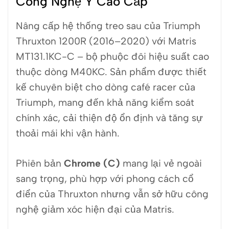
Công Nghệ Ý Cao Cấp
Nâng cấp hệ thống treo sau của Triumph
Thruxton 1200R (2016–2020) với Matris
MT131.1KC-C – bộ phuộc đôi hiệu suất cao
thuộc dòng M40KC. Sản phẩm được thiết
kế chuyên biệt cho dòng café racer của
Triumph, mang đến khả năng kiểm soát
chính xác, cải thiện độ ổn định và tăng sự
thoải mái khi vận hành.
Phiên bản
Chrome (C)
mang lại vẻ ngoài
sang trọng, phù hợp với phong cách cổ
điển của Thruxton nhưng vẫn sở hữu công
nghệ giảm xóc hiện đại của Matris.