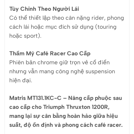
Tùy Chỉnh Theo Người Lái
Có thể thiết lập theo cân nặng rider, phong
cách lái hoặc mục đích sử dụng (touring
hoặc sport).
Thẩm Mỹ Café Racer Cao Cấp
Phiên bản chrome giữ trọn vẻ cổ điển
nhưng vẫn mang công nghệ suspension
hiện đại.
Matris MT131.1KC-C – Nâng cấp phuộc sau
cao cấp cho Triumph Thruxton 1200R,
mang lại sự cân bằng hoàn hảo giữa hiệu
suất, độ ổn định và phong cách café racer.