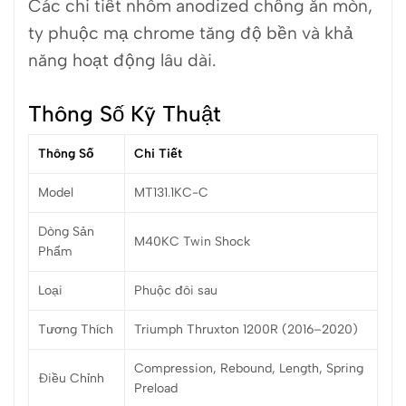
Các chi tiết nhôm anodized chống ăn mòn,
ty phuộc mạ chrome tăng độ bền và khả
năng hoạt động lâu dài.
Thông Số Kỹ Thuật
Thông Số
Chi Tiết
Model
MT131.1KC-C
Dòng Sản
M40KC Twin Shock
Phẩm
Loại
Phuộc đôi sau
Tương Thích
Triumph Thruxton 1200R (2016–2020)
Compression, Rebound, Length, Spring
Điều Chỉnh
Preload