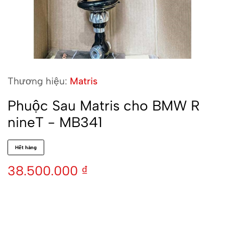
Thương hiệu:
Matris
Phuộc Sau Matris cho BMW R
nineT - MB341
Hết hàng
38.500.000
₫