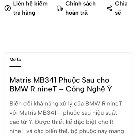
Liên hệ kiểm
Chính sách
Chia
tra hàng
hoàn trả
sẽ
Mô tả
Matris MB341 Phuộc Sau cho
BMW R nineT – Công Nghệ Ý
Biến đổi khả năng xử lý của BMW R nineT
với Matris MB341 – phuộc sau hiệu suất
cao từ Ý. Được thiết kế đặc biệt cho R
nineT và các biến thể, bộ phuộc này mang