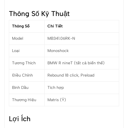
Thông Số Kỹ Thuật
Thông Số
Chi Tiết
Model
MB341.06RK-N
Loại
Monoshock
Tương Thích
BMW R nineT (tất cả biến thể)
Điều Chỉnh
Rebound 18 click, Preload
Bình Dầu
Tích hợp
Thương Hiệu
Matris (Ý)
Lợi Ích