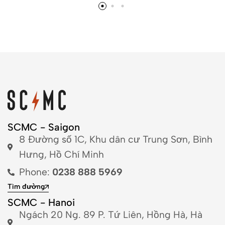
SCMC - Saigon
8 Đường số 1C, Khu dân cư Trung Sơn, Bình
Hưng, Hồ Chí Minh
Phone:
0238 888 5969
Tìm đường
SCMC - Hanoi
Ngách 20 Ng. 89 P. Tứ Liên, Hồng Hà, Hà