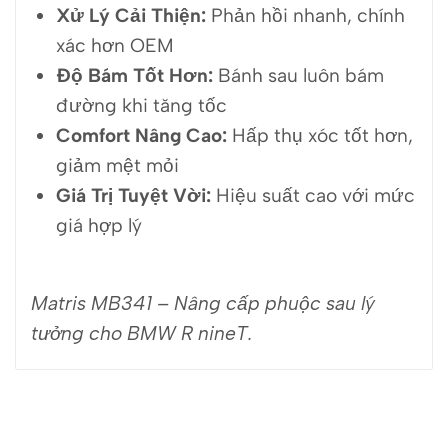
Xử Lý Cải Thiện:
Phản hồi nhanh, chính
xác hơn OEM
Độ Bám Tốt Hơn:
Bánh sau luôn bám
đường khi tăng tốc
Comfort Nâng Cao:
Hấp thụ xóc tốt hơn,
giảm mệt mỏi
Giá Trị Tuyệt Vời:
Hiệu suất cao với mức
giá hợp lý
Matris MB341 – Nâng cấp phuộc sau lý
tưởng cho BMW R nineT.