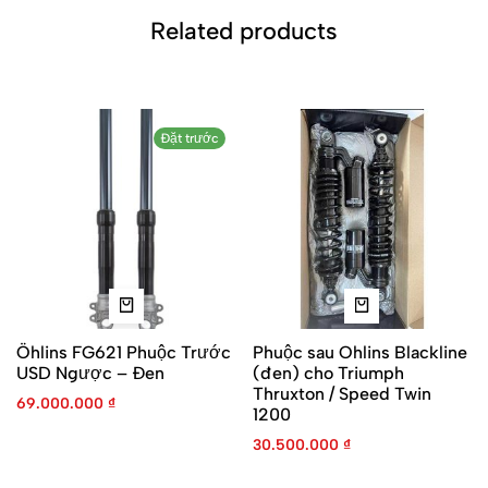
Related products
Đặt trước
Öhlins FG621 Phuộc Trước
Phuộc sau Ohlins Blackline
USD Ngược – Đen
(đen) cho Triumph
Thruxton / Speed Twin
69.000.000
₫
1200
30.500.000
₫