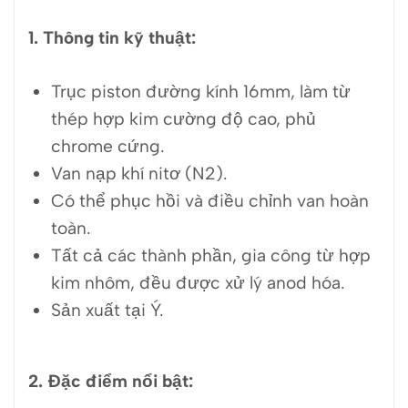
1. Thông tin kỹ thuật:
Trục piston đường kính 16mm, làm từ
thép hợp kim cường độ cao, phủ
chrome cứng.
Van nạp khí nitơ (N2).
Có thể phục hồi và điều chỉnh van hoàn
toàn.
Tất cả các thành phần, gia công từ hợp
kim nhôm, đều được xử lý anod hóa.
Sản xuất tại Ý.
2. Đặc điểm nổi bật: