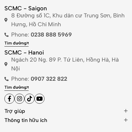
SCMC - Saigon
8 Đường số 1C, Khu dân cư Trung Sơn, Bình
Hưng, Hồ Chí Minh
Phone:
0238 888 5969
Tìm đường
SCMC - Hanoi
Ngách 20 Ng. 89 P. Tứ Liên, Hồng Hà, Hà
Nội
Phone:
0907 322 822
Tìm đường
Trợ giúp
Thông tin hữu ích