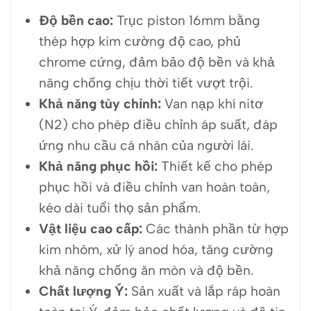
Độ bền cao:
Trục piston 16mm bằng
thép hợp kim cường độ cao, phủ
chrome cứng, đảm bảo độ bền và khả
năng chống chịu thời tiết vượt trội.
Khả năng tùy chỉnh:
Van nạp khí nitơ
(N2) cho phép điều chỉnh áp suất, đáp
ứng nhu cầu cá nhân của người lái.
Khả năng phục hồi:
Thiết kế cho phép
phục hồi và điều chỉnh van hoàn toàn,
kéo dài tuổi thọ sản phẩm.
Vật liệu cao cấp:
Các thành phần từ hợp
kim nhôm, xử lý anod hóa, tăng cường
khả năng chống ăn mòn và độ bền.
Chất lượng Ý:
Sản xuất và lắp ráp hoàn