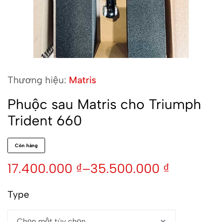
Thương hiệu:
Matris
Phuộc sau Matris cho Triumph
Trident 660
Còn hàng
17.400.000
₫
–
35.500.000
₫
Type