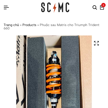
0
Trang chủ
»
Products
»
Phuộc sau Matris cho Triumph Trident
660