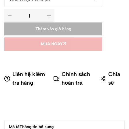
Thêm vào giỏ hàng
MUA NGAY
Liên hệ kiểm
Chính sách
Chia
tra hàng
hoàn trả
sẽ
Mô tả
Thông tin bổ sung