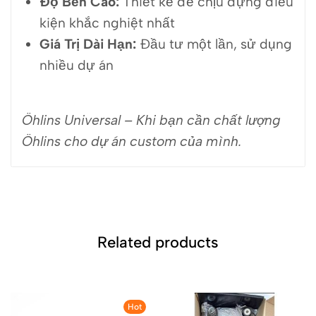
Độ Bền Cao:
Thiết kế để chịu đựng điều
kiện khắc nghiệt nhất
Giá Trị Dài Hạn:
Đầu tư một lần, sử dụng
nhiều dự án
Öhlins Universal – Khi bạn cần chất lượng
Öhlins cho dự án custom của mình.
Related products
Hot