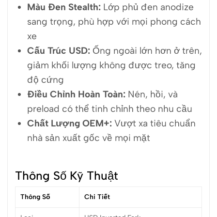
Màu Đen Stealth:
Lớp phủ đen anodize
sang trọng, phù hợp với mọi phong cách
xe
Cấu Trúc USD:
Ống ngoài lớn hơn ở trên,
giảm khối lượng không được treo, tăng
độ cứng
Điều Chỉnh Hoàn Toàn:
Nén, hồi, và
preload có thể tinh chỉnh theo nhu cầu
Chất Lượng OEM+:
Vượt xa tiêu chuẩn
nhà sản xuất gốc về mọi mặt
Thông Số Kỹ Thuật
Thông Số
Chi Tiết