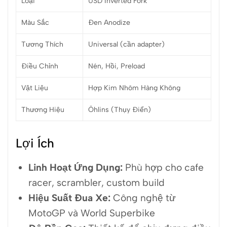
Loại
USD Inverted Fork
Màu Sắc
Đen Anodize
Tương Thích
Universal (cần adapter)
Điều Chỉnh
Nén, Hồi, Preload
Vật Liệu
Hợp Kim Nhôm Hàng Không
Thương Hiệu
Öhlins (Thụy Điển)
Lợi Ích
Linh Hoạt Ứng Dụng:
Phù hợp cho cafe
racer, scrambler, custom build
Hiệu Suất Đua Xe:
Công nghệ từ
MotoGP và World Superbike