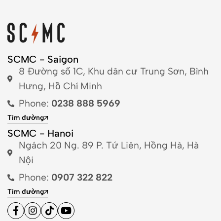
SCMC - Saigon
8 Đường số 1C, Khu dân cư Trung Sơn, Bình
Hưng, Hồ Chí Minh
Phone:
0238 888 5969
Tìm đường
SCMC - Hanoi
Ngách 20 Ng. 89 P. Tứ Liên, Hồng Hà, Hà
Nội
Phone:
0907 322 822
Tìm đường