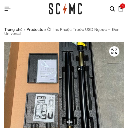
0
Trang chủ
»
Products
»
Öhlins Phuộc Trước USD Ngược – Đen
Universal