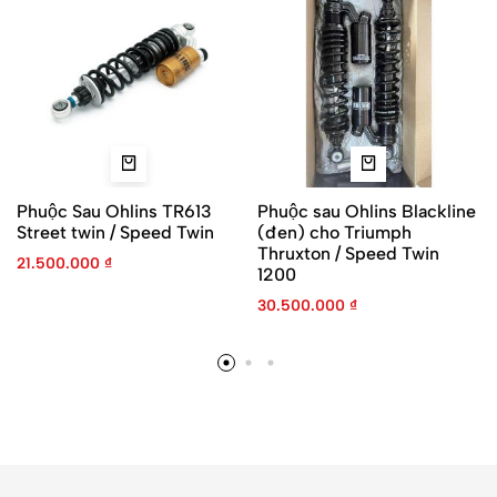
Phuộc Sau Ohlins TR613
Phuộc sau Ohlins Blackline
Street twin / Speed Twin
(đen) cho Triumph
Thruxton / Speed Twin
21.500.000
₫
1200
30.500.000
₫