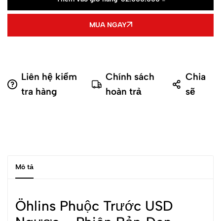
MUA NGAY
Liên hệ kiểm
Chính sách
Chia
tra hàng
hoàn trả
sẽ
Mô tả
Öhlins Phuộc Trước USD