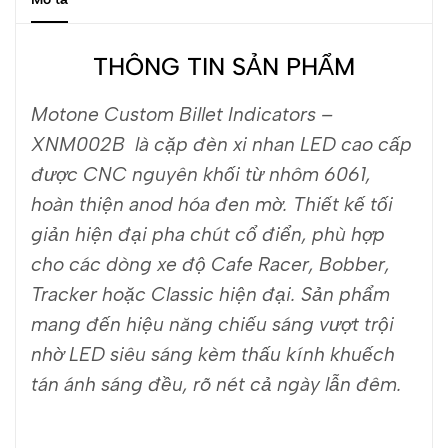
THÔNG TIN SẢN PHẨM
Motone Custom Billet Indicators –
XNM002B là cặp đèn xi nhan LED cao cấp
được CNC nguyên khối từ nhôm 6061,
hoàn thiện anod hóa đen mờ. Thiết kế tối
giản hiện đại pha chút cổ điển, phù hợp
cho các dòng xe độ Cafe Racer, Bobber,
Tracker hoặc Classic hiện đại. Sản phẩm
mang đến hiệu năng chiếu sáng vượt trội
nhờ LED siêu sáng kèm thấu kính khuếch
tán ánh sáng đều, rõ nét cả ngày lẫn đêm.