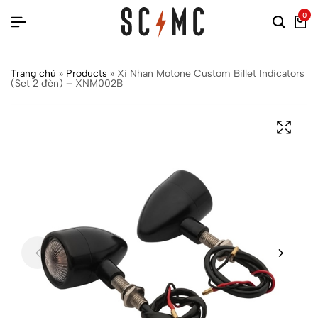
0
Trang chủ
»
Products
»
Xi Nhan Motone Custom Billet Indicators
(Set 2 đèn) – XNM002B