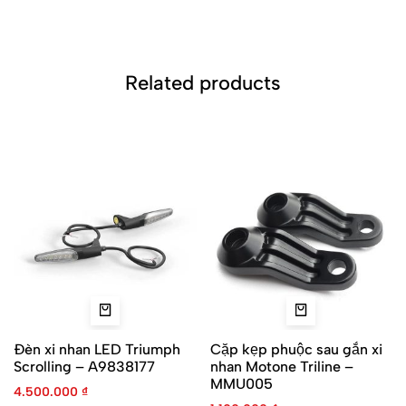
Related products
Đèn xi nhan LED Triumph
Cặp kẹp phuộc sau gắn xi
Scrolling – A9838177
nhan Motone Triline –
MMU005
4.500.000
₫