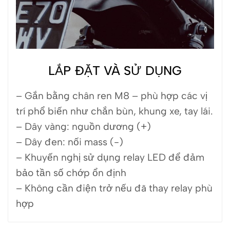
LẮP ĐẶT VÀ SỬ DỤNG
– Gắn bằng chân ren M8 – phù hợp các vị
trí phổ biến như chắn bùn, khung xe, tay lái.
– Dây vàng: nguồn dương (+)
– Dây đen: nối mass (-)
– Khuyến nghị sử dụng relay LED để đảm
bảo tần số chớp ổn định
– Không cần điện trở nếu đã thay relay phù
hợp