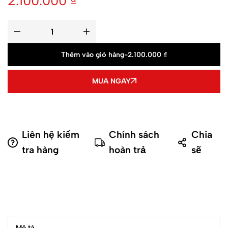
2.100.000
₫
Thêm vào giỏ hàng
-
2.100.000
₫
MUA NGAY
Liên hệ kiểm
Chính sách
Chia
tra hàng
hoàn trả
sẽ
Mô tả