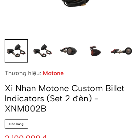
Thương hiệu:
Motone
Xi Nhan Motone Custom Billet
Indicators (Set 2 đèn) -
XNM002B
Còn hàng