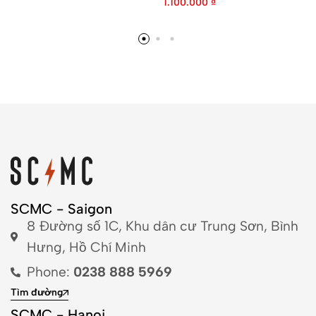
1.100.000
₫
SCMC - Saigon
8 Đường số 1C, Khu dân cư Trung Sơn, Bình
Hưng, Hồ Chí Minh
Phone:
0238 888 5969
Tìm đường
SCMC - Hanoi