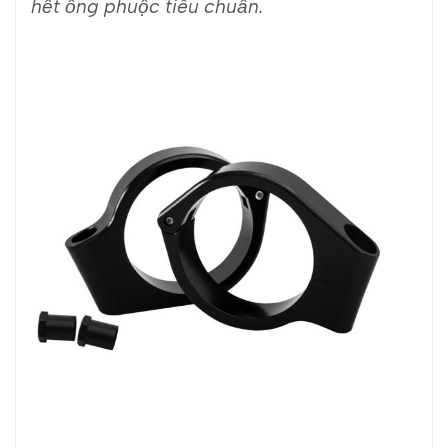
hết ống phuộc tiêu chuẩn.