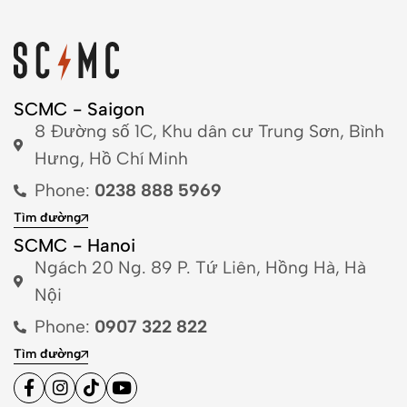
SCMC - Saigon
8 Đường số 1C, Khu dân cư Trung Sơn, Bình
Hưng, Hồ Chí Minh
Phone:
0238 888 5969
Tìm đường
SCMC - Hanoi
Ngách 20 Ng. 89 P. Tứ Liên, Hồng Hà, Hà
Nội
Phone:
0907 322 822
Tìm đường