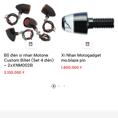
Bộ đèn xi nhan Motone
Xi Nhan Motogadget
Custom Billet (Set 4 đèn)
mo.blaze pin
– 2xXNM002B
1.800.000
₫
2.100.000
₫