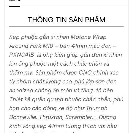
THÔNG TIN SẢN PHẨM
Kẹp phuộc gắn xi nhan Motone Wrap
Around Fork M10 – bản 41mm màu đen –
PXN041B là phụ kiện giúp gắn đèn xi nhan
lên ống phuộc một cách chắc chắn và
thẩm mỹ. Sản phẩm được CNC chính xác
từ nhôm chất lượng cao, phủ lớp sơn đen
anodized chống ăn mòn và tăng độ bền.
Thiết kế quấn quanh phuộc chắc chắn, phù
hợp cho các dòng xe độ như Triumph
Bonneville, Thruxton, Scrambler,… Đường
kính vòng kẹp 41mm tương thích với hầu