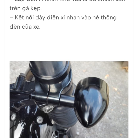
trên gá kẹp.
– Kết nối dây điện xi nhan vào hệ thống
đèn của xe.