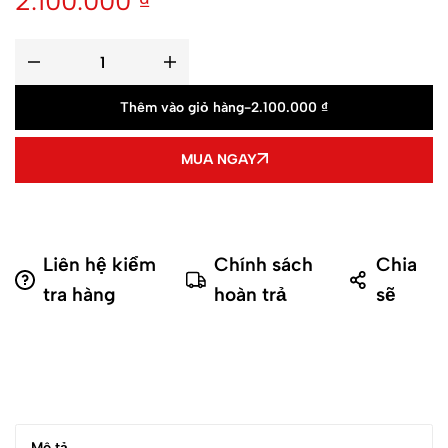
2.100.000
₫
Thêm vào giỏ hàng
-
2.100.000
₫
MUA NGAY
Liên hệ kiểm
Chính sách
Chia
tra hàng
hoàn trả
sẽ
Mô tả