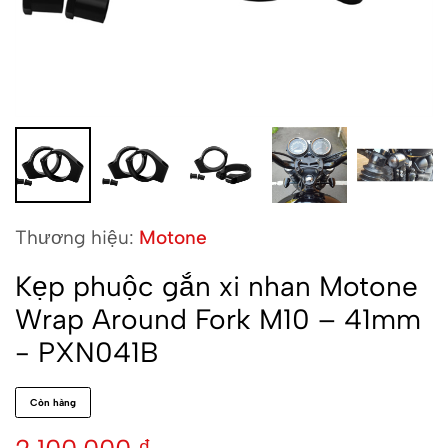
Thương hiệu:
Motone
Kẹp phuộc gắn xi nhan Motone
Wrap Around Fork M10 – 41mm
- PXN041B
Còn hàng