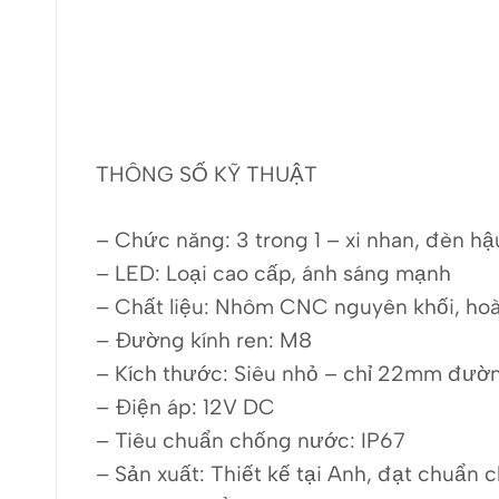
THÔNG SỐ KỸ THUẬT
– Chức năng: 3 trong 1 – xi nhan, đèn h
– LED: Loại cao cấp, ánh sáng mạnh
– Chất liệu: Nhôm CNC nguyên khối, ho
– Đường kính ren: M8
– Kích thước: Siêu nhỏ – chỉ 22mm đườ
– Điện áp: 12V DC
– Tiêu chuẩn chống nước: IP67
– Sản xuất: Thiết kế tại Anh, đạt chuẩn