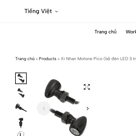
Tiếng Việt
Trang chủ
Wor
Trang chủ
»
Products
»
Xi Nhan Motone Pico (bộ đèn LED 3 t