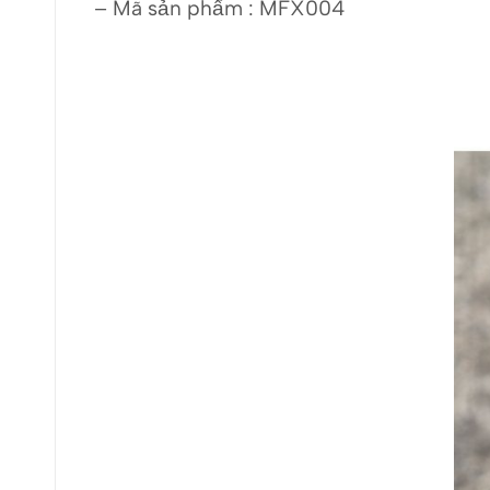
– Mã sản phẩm : MFX004