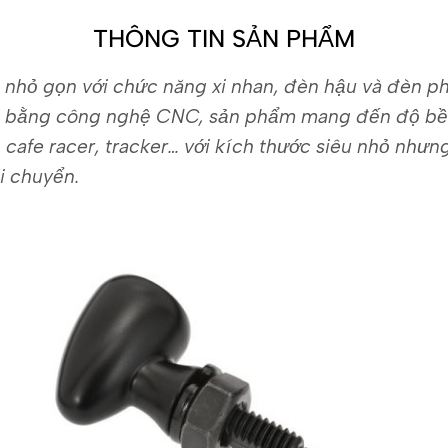
THÔNG TIN SẢN PHẨM
u nhỏ gọn với chức năng xi nhan, đèn hậu và đèn p
i bằng công nghệ CNC, sản phẩm mang đến độ bền 
 cafe racer, tracker… với kích thước siêu nhỏ như
i chuyển.