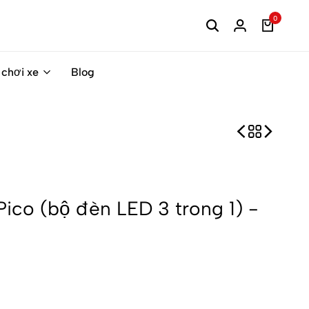
0
 chơi xe
Blog
ico (bộ đèn LED 3 trong 1) -