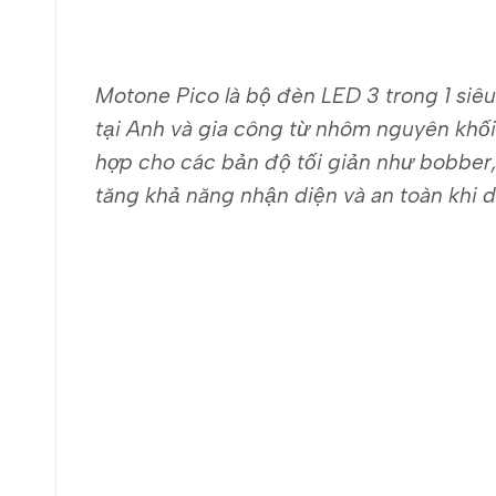
Motone Pico là bộ đèn LED 3 trong 1 siê
tại Anh và gia công từ nhôm nguyên khố
hợp cho các bản độ tối giản như bobber,
tăng khả năng nhận diện và an toàn khi d