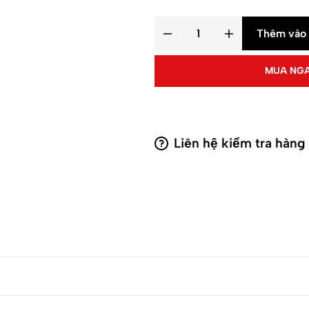
Thêm vào 
MUA NG
Liên hệ kiểm tra hàng