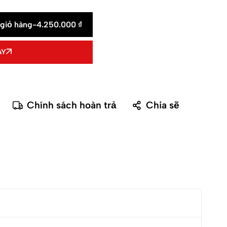
giỏ hàng
-
4.250.000
₫
AY
Chính sách hoàn trả
Chia sẽ