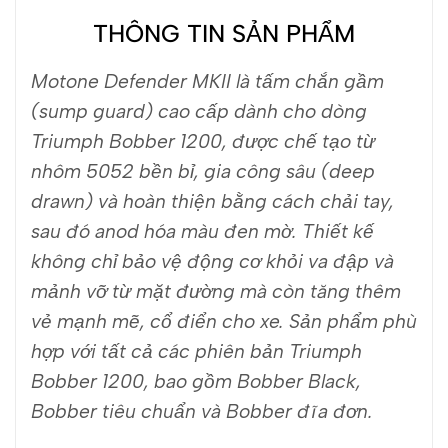
THÔNG TIN SẢN PHẨM
Motone Defender MKII là tấm chắn gầm
(sump guard) cao cấp dành cho dòng
Triumph Bobber 1200, được chế tạo từ
nhôm 5052 bền bỉ, gia công sâu (deep
drawn) và hoàn thiện bằng cách chải tay,
sau đó anod hóa màu đen mờ.
Thiết kế
không chỉ bảo vệ động cơ khỏi va đập và
mảnh vỡ từ mặt đường mà còn tăng thêm
vẻ mạnh mẽ, cổ điển cho xe.
Sản phẩm phù
hợp với tất cả các phiên bản Triumph
Bobber 1200, bao gồm Bobber Black,
Bobber tiêu chuẩn và Bobber đĩa đơn.