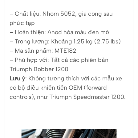
– Chất liệu:
Nhôm 5052, gia công sâu
phức tạp
– Hoàn thiện:
Anod hóa màu đen mờ
– Trọng lượng:
Khoảng 1.25 kg (2.75 lbs)
– Mã sản phẩm:
MTE182
– Phù hợp với:
Tất cả các phiên bản
Triumph Bobber 1200
Lưu ý
:
Không tương thích với các mẫu xe
có bộ điều khiển tiến OEM (forward
controls), như Triumph Speedmaster 1200.