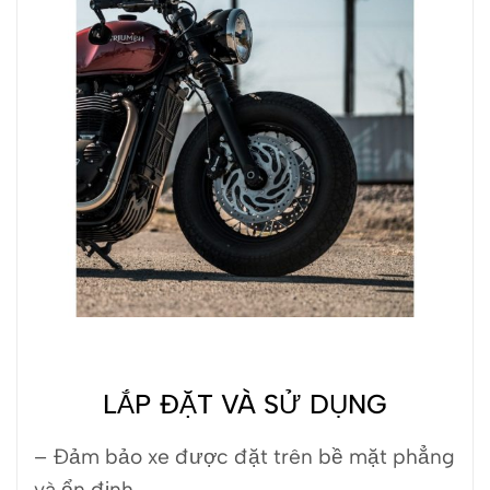
LẮP ĐẶT VÀ SỬ DỤNG
– Đảm bảo xe được đặt trên bề mặt phẳng
và ổn định.