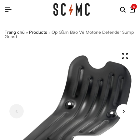
0
Trang chủ
»
Products
»
Ốp Gầm Bảo Vệ Motone Defender Sump
Guard