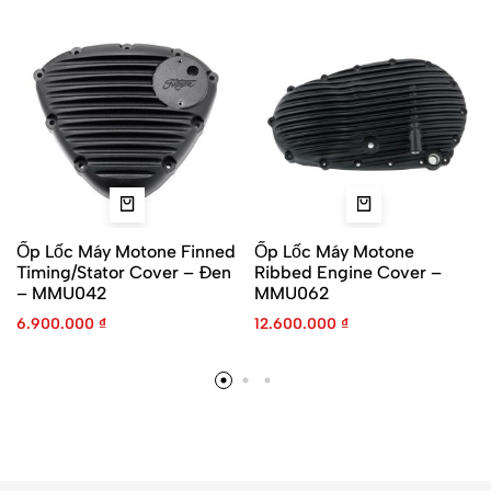
Ốp Lốc Máy Motone Finned
Ốp Lốc Máy Motone
Timing/Stator Cover – Đen
Ribbed Engine Cover –
– MMU042
MMU062
6.900.000
₫
12.600.000
₫