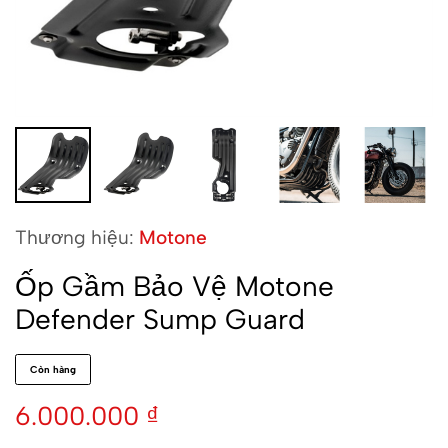
Thương hiệu:
Motone
Ốp Gầm Bảo Vệ Motone
Defender Sump Guard
Còn hàng
6.000.000
₫