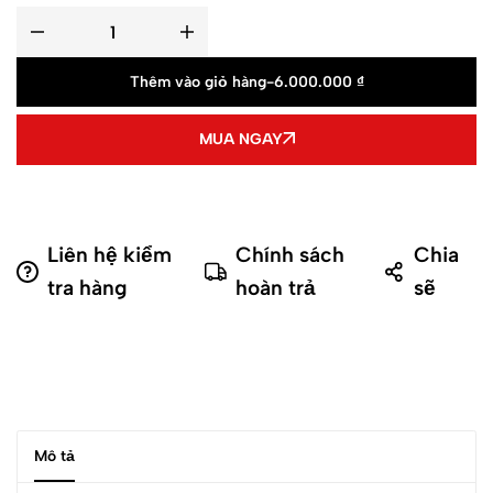
Thêm vào giỏ hàng
-
6.000.000
₫
MUA NGAY
Liên hệ kiểm
Chính sách
Chia
tra hàng
hoàn trả
sẽ
Mô tả