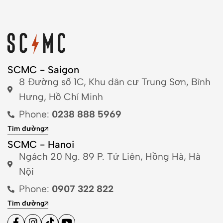
SCMC - Saigon
8 Đường số 1C, Khu dân cư Trung Sơn, Bình
Hưng, Hồ Chí Minh
Phone:
0238 888 5969
Tìm đường
SCMC - Hanoi
Ngách 20 Ng. 89 P. Tứ Liên, Hồng Hà, Hà
Nội
Phone:
0907 322 822
Tìm đường