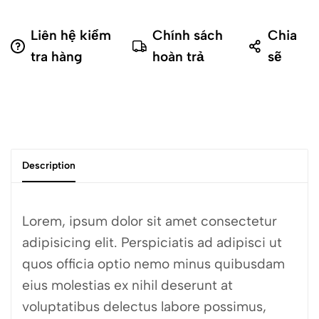
Liên hệ kiểm
Chính sách
Chia
tra hàng
hoàn trả
sẽ
Description
Lorem, ipsum dolor sit amet consectetur
adipisicing elit. Perspiciatis ad adipisci ut
quos officia optio nemo minus quibusdam
eius molestias ex nihil deserunt at
voluptatibus delectus labore possimus,