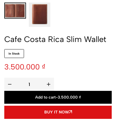
Cafe Costa Rica Slim Wallet
In Stock
3.500.000
₫
Add to cart
-
3.500.000
₫
BUY IT NOW