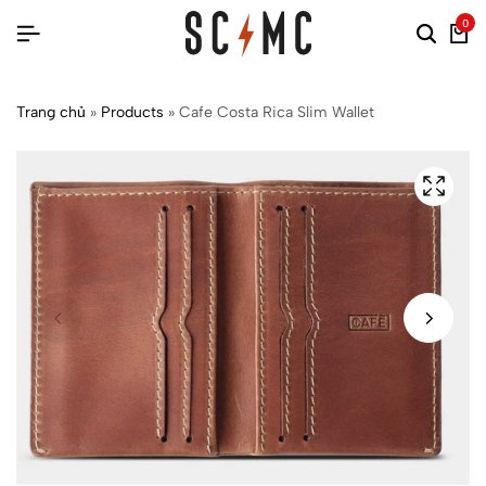
0
Trang chủ
»
Products
»
Cafe Costa Rica Slim Wallet