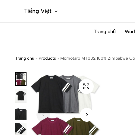
Tiếng Việt
Trang chủ
Wor
Trang chủ
»
Products
»
Momotaro MT002 100% Zimbabwe Cott