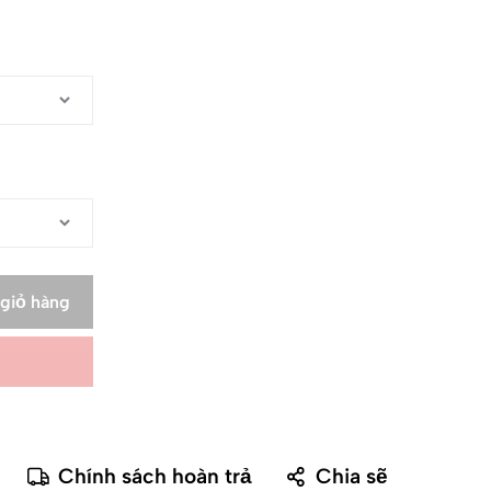
giỏ hàng
Chính sách hoàn trả
Chia sẽ