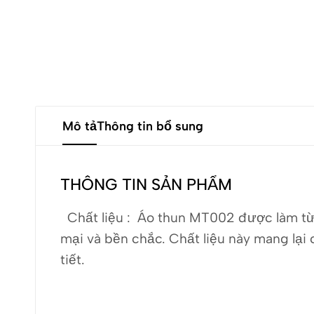
Mô tả
Thông tin bổ sung
THÔNG TIN SẢN PHẨM
Chất liệu : Áo thun MT002 được làm từ 
mại và bền chắc. Chất liệu này mang lại
tiết.