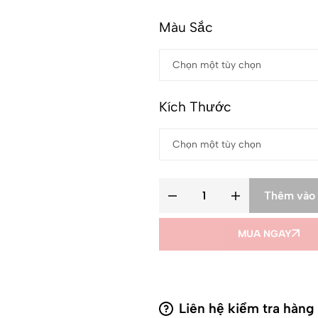
Màu Sắc
Kích Thước
Thêm vào 
MUA NGAY
Liên hệ kiểm tra hàng