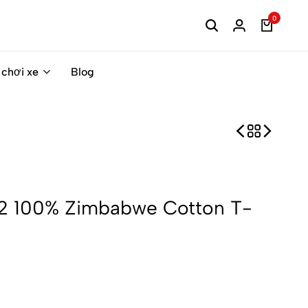
0
 chơi xe
Blog
 100% Zimbabwe Cotton T-