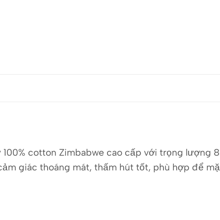
100% cotton Zimbabwe cao cấp với trọng lượng 8.5
 cảm giác thoáng mát, thấm hút tốt, phù hợp để mặ