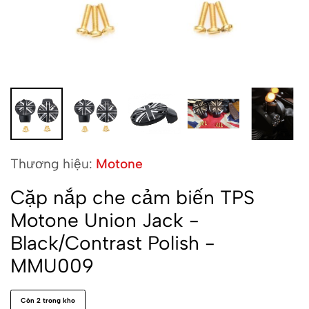
Thương hiệu:
Motone
Cặp nắp che cảm biến TPS
Motone Union Jack -
Black/Contrast Polish -
MMU009
Còn 2 trong kho