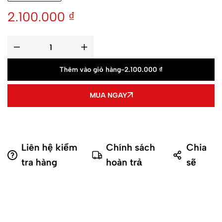
2.100.000
₫
Thêm vào giỏ hàng
-
2.100.000
₫
MUA NGAY
Liên hệ kiểm
Chính sách
Chia
tra hàng
hoàn trả
sẽ