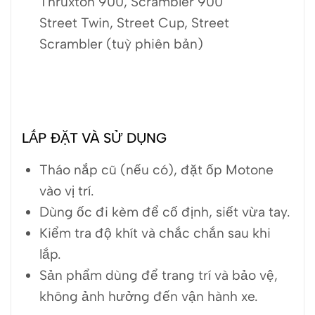
Thruxton 900, Scrambler 900
Street Twin, Street Cup, Street
Scrambler (tuỳ phiên bản)
LẮP ĐẶT VÀ SỬ DỤNG
Tháo nắp cũ (nếu có), đặt ốp Motone
vào vị trí.
Dùng ốc đi kèm để cố định, siết vừa tay.
Kiểm tra độ khít và chắc chắn sau khi
lắp.
Sản phẩm dùng để trang trí và bảo vệ,
không ảnh hưởng đến vận hành xe.