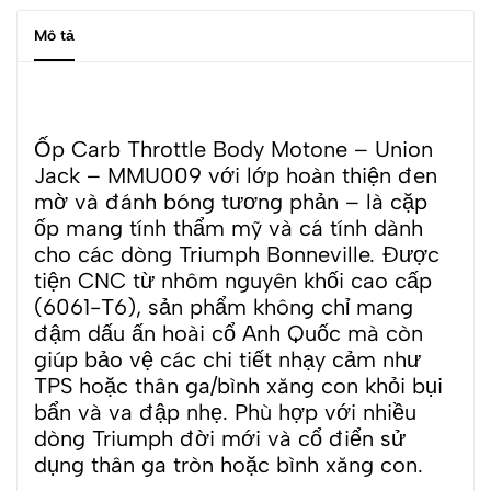
Mô tả
Ốp Carb Throttle Body Motone – Union
Jack – MMU009 với lớp hoàn thiện đen
mờ và đánh bóng tương phản – là cặp
ốp mang tính thẩm mỹ và cá tính dành
cho các dòng Triumph Bonneville. Được
tiện CNC từ nhôm nguyên khối cao cấp
(6061-T6), sản phẩm không chỉ mang
đậm dấu ấn hoài cổ Anh Quốc mà còn
giúp bảo vệ các chi tiết nhạy cảm như
TPS hoặc thân ga/bình xăng con khỏi bụi
bẩn và va đập nhẹ. Phù hợp với nhiều
dòng Triumph đời mới và cổ điển sử
dụng thân ga tròn hoặc bình xăng con.