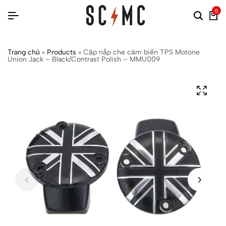
0
Trang chủ
»
Products
»
Cặp nắp che cảm biến TPS Motone
Union Jack – Black/Contrast Polish – MMU009