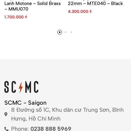
Lanh Motone – Solid Brass
22mm – MTE040 – Black
– MMU070
4.300.000
₫
1.700.000
₫
SCMC - Saigon
8 Đường số 1C, Khu dân cư Trung Sơn, Bình
Hưng, Hồ Chí Minh
Phone:
0238 888 5969