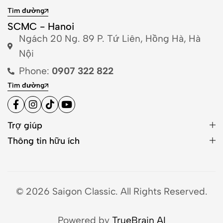
Tìm đường
SCMC - Hanoi
Ngách 20 Ng. 89 P. Tứ Liên, Hồng Hà, Hà
Nội
Phone:
0907 322 822
Tìm đường
Trợ giúp
Thông tin hữu ích
© 2026 Saigon Classic. All Rights Reserved.
Powered by
TrueBrain AI