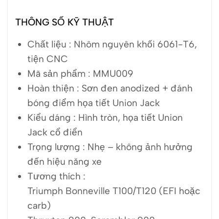
THÔNG SỐ KỸ THUẬT
Chất liệu : Nhôm nguyên khối 6061-T6,
tiện CNC
Mã sản phẩm : MMU009
Hoàn thiện : Sơn đen anodized + đánh
bóng điểm họa tiết Union Jack
Kiểu dáng : Hình tròn, họa tiết Union
Jack cổ điển
Trọng lượng : Nhẹ – không ảnh hưởng
đến hiệu năng xe
Tương thích :
Triumph Bonneville T100/T120 (EFI hoặc
carb)