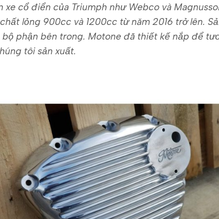
iện xe cổ điển của Triumph như Webco và Magnuss
chất lỏng 900cc và 1200cc từ năm 2016 trở lên. 
 bộ phận bên trong. Motone đã thiết kế nắp để tư
úng tôi sản xuất.