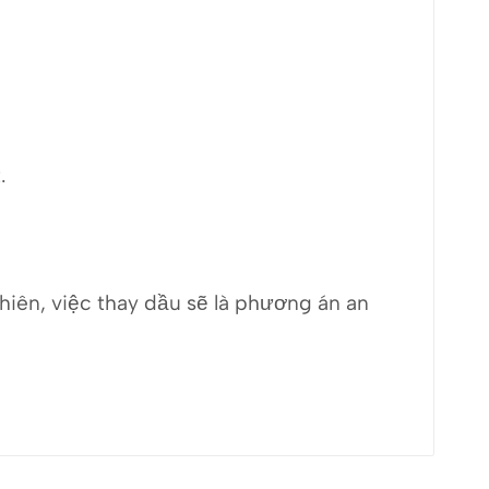
.
iên, việc thay dầu sẽ là phương án an