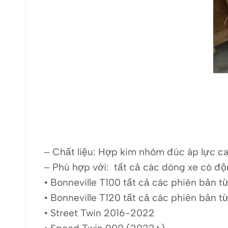
– Chất liệu:
Hợp kim nhôm đúc áp lực cao
– Phù hợp với: tất cả các dòng xe có đ
• Bonneville T100 tất cả các phiên bản t
• Bonneville T120 tất cả các phiên bản t
• Street Twin 2016-2022