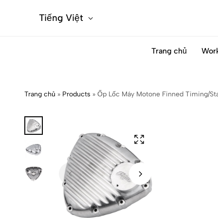
Tiếng Việt
Trang chủ
Wor
Trang chủ
»
Products
»
Ốp Lốc Máy Motone Finned Timing/Sta