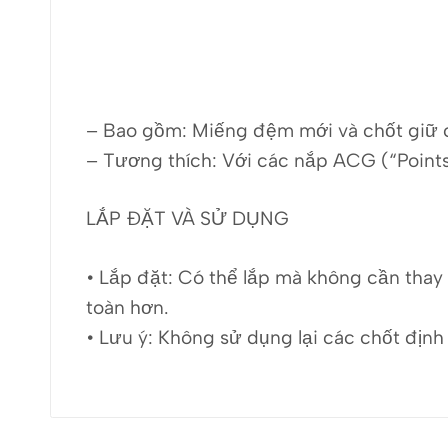
– Bao gồm:
Miếng đệm mới và chốt giữ 
– Tương thích:
Với các nắp ACG (“Point
LẮP ĐẶT VÀ SỬ DỤNG
• Lắp đặt:
Có thể lắp mà không cần thay 
toàn hơn.
• Lưu ý:
Không sử dụng lại các chốt định 