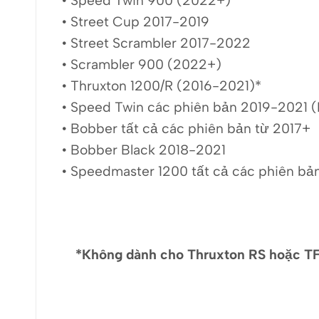
• Speed Twin 900 (2022+)
• Street Cup 2017-2019
• Street Scrambler 2017-2022
• Scrambler 900 (2022+)
• Thruxton 1200/R (2016-2021)*
• Speed Twin các phiên bản 2019-2021 
• Bobber tất cả các phiên bản từ 2017+
• Bobber Black 2018-2021
• Speedmaster 1200 tất cả các phiên bả
*Không dành cho Thruxton RS hoặc TFC,