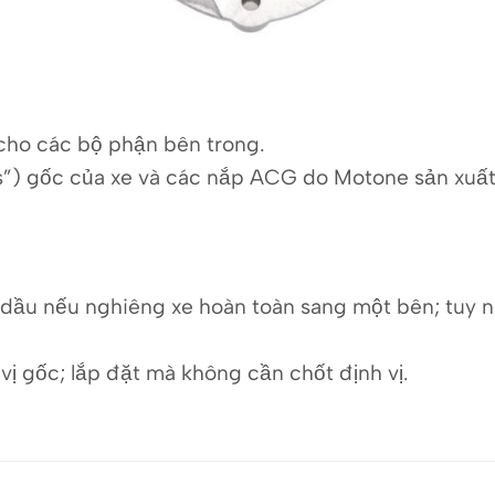
cho các bộ phận bên trong.
s”) gốc của xe và các nắp ACG do Motone sản xuất
dầu nếu nghiêng xe hoàn toàn sang một bên; tuy nh
vị gốc; lắp đặt mà không cần chốt định vị.