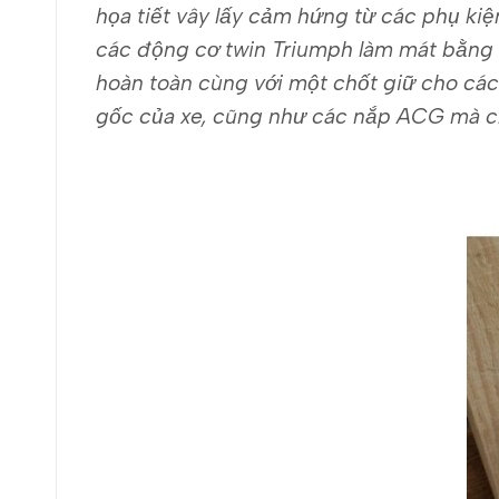
họa tiết vây lấy cảm hứng từ các phụ k
các động cơ twin Triumph làm mát bằng 
hoàn toàn cùng với một chốt giữ cho các
gốc của xe, cũng như các nắp ACG mà ch