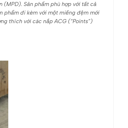
on (MPD).
Sản phẩm phù hợp với tất cả
Sản phẩm đi kèm với một miếng đệm mới
ơng thích với các nắp ACG (“Points”)