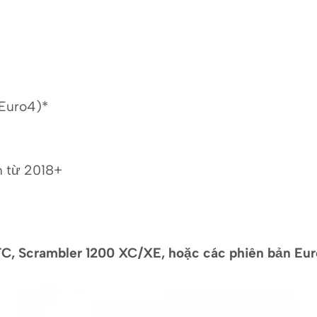
(Euro4)*
n từ 2018+
 Scrambler 1200 XC/XE, hoặc các phiên bản Eur