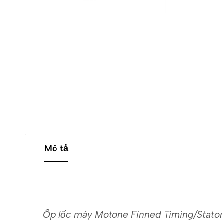
Mô tả
Ốp lốc máy Motone Finned Timing/Stator 