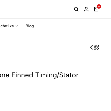
0
 chơi xe
Blog
ne Finned Timing/Stator