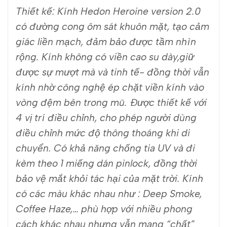
Thiết kế: Kính Hedon Heroine version 2.0
có đường cong ôm sát khuôn mặt, tạo cảm
giác liền mạch, đảm bảo được tầm nhìn
rộng. Kính không có viền cao su dày,giữ
được sự mượt mà và tinh tế- đồng thời vẫn
kính nhờ công nghệ ép chặt viền kính vào
vòng đệm bên trong mũ. Được thiết kế với
4 vị trí điều chỉnh, cho phép người dùng
điều chỉnh mức độ thông thoáng khi di
chuyển. Có khả năng chống tia UV và đi
kèm theo 1 miếng dán pinlock, đồng thời
bảo vệ mắt khỏi tác hại của mặt trời. Kính
có các màu khác nhau như : Deep Smoke,
Coffee Haze,… phù hợp với nhiều phong
cách khác nhau nhưng vẫn mang “chất”