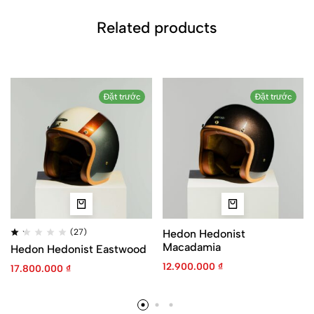
Related products
Đặt trước
Đặt trước
(27)
Hedon Hedonist
Macadamia
Hedon Hedonist Eastwood
12.900.000
₫
17.800.000
₫