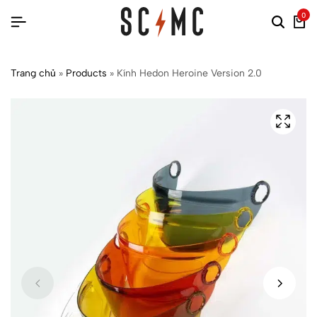
0
Trang chủ
»
Products
»
Kính Hedon Heroine Version 2.0