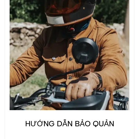
HƯỚNG DẪN BẢO QUẢN