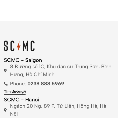
SCMC - Saigon
8 Đường số 1C, Khu dân cư Trung Sơn, Bình
Hưng, Hồ Chí Minh
Phone:
0238 888 5969
Tìm đường
SCMC - Hanoi
Ngách 20 Ng. 89 P. Tứ Liên, Hồng Hà, Hà
Nội