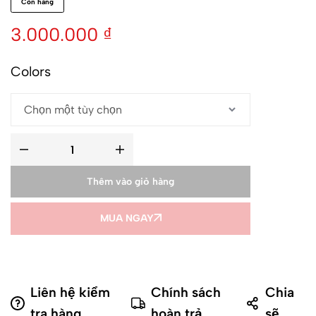
Còn hàng
3.000.000
₫
Colors
Thêm vào giỏ hàng
MUA NGAY
Liên hệ kiểm
Chính sách
Chia
tra hàng
hoàn trả
sẽ