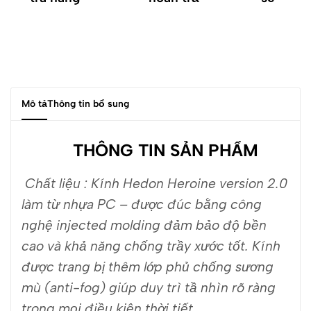
Mô tả
Thông tin bổ sung
THÔNG TIN SẢN PHẨM
Chất liệu : Kính Hedon Heroine version 2.0
làm từ nhựa PC – được đúc bằng công
nghệ injected molding đảm bảo độ bền
cao và khả năng chống trầy xước tốt. Kính
được trang bị thêm lớp phủ chống sương
mù (anti-fog) giúp duy trì tầ nhìn rõ ràng
trong mọi điều kiện thời tiết