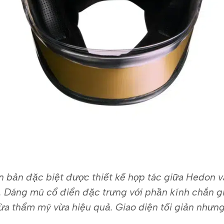
iên bản đặc biệt được thiết kế hợp tác giữa Hedon
 Dáng mũ cổ điển đặc trưng với phần kính chắn gi
ừa thẩm mỹ vừa hiệu quả. Giao diện tối giản nhưn