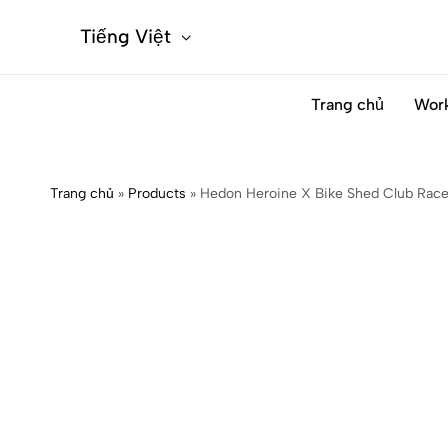
Tiếng Việt
Trang chủ
Wor
Trang chủ
»
Products
»
Hedon Heroine X Bike Shed Club Race