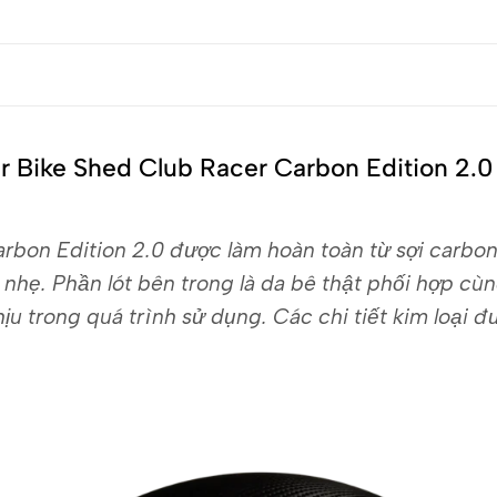
 Bike Shed Club Racer Carbon Edition 2.
arbon Edition 2.0 được làm hoàn toàn từ sợi carb
 nhẹ. Phần lót bên trong là da bê thật phối hợp cù
ịu trong quá trình sử dụng. Các chi tiết kim loại 