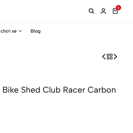
0
 chơi xe
Blog
 Bike Shed Club Racer Carbon