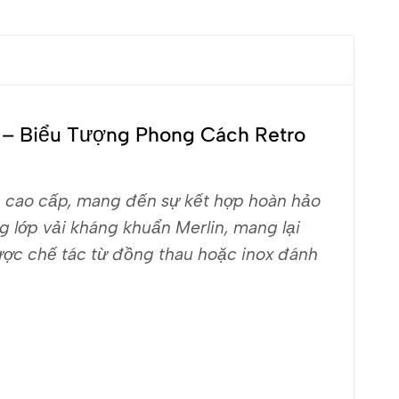
0 – Biểu Tượng Phong Cách Retro
on cao cấp, mang đến sự kết hợp hoàn hảo
ng lớp vải kháng khuẩn Merlin, mang lại
được chế tác từ đồng thau hoặc inox đánh