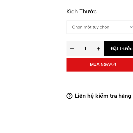
Kích Thước
Đặt trước
MUA NGAY
Liên hệ kiểm tra hàng