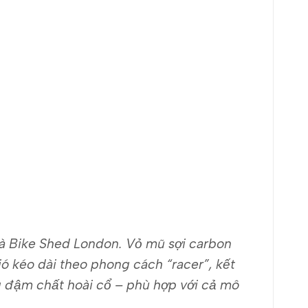
 và Bike Shed London. Vỏ mũ sợi carbon
ó kéo dài theo phong cách “racer”, kết
g đậm chất hoài cổ – phù hợp với cả mô