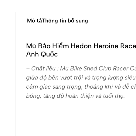
Mô tả
Thông tin bổ sung
Mũ Bảo Hiểm Hedon Heroine Racer
Anh Quốc
– Chất liệu : Mũ Bike Shed Club Racer C
giữa độ bền vượt trội và trọng lượng siêu
cảm giác sang trọng, thoáng khí và dễ ch
bóng, tăng độ hoàn thiện và tuổi thọ.