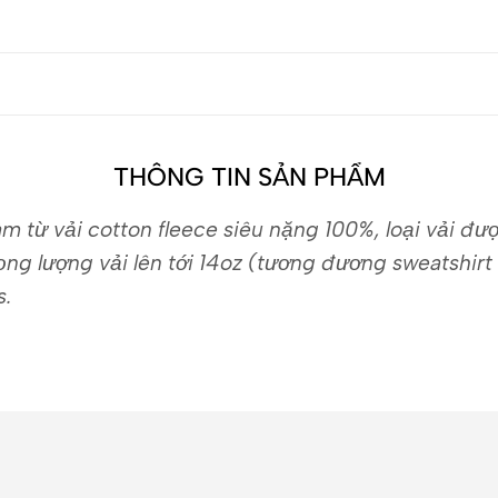
THÔNG TIN SẢN PHẨM
m từ vải cotton fleece siêu nặng 100%, loại vải đư
ng lượng vải lên tới 14oz (tương đương sweatshirt
s.