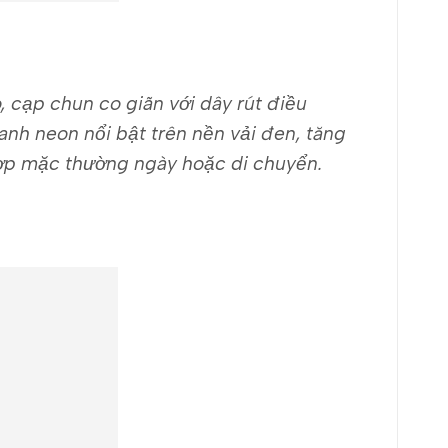
, cạp chun co giãn với dây rút điều
anh neon nổi bật trên nền vải đen, tăng
ợp mặc thường ngày hoặc di chuyển.