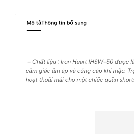
Mô tả
Thông tin bổ sung
– Chất liệu : Iron Heart IHSW-50 được là
cảm giác ấm áp và cứng cáp khi mặc. Trọ
hoạt thoải mái cho một chiếc quần short