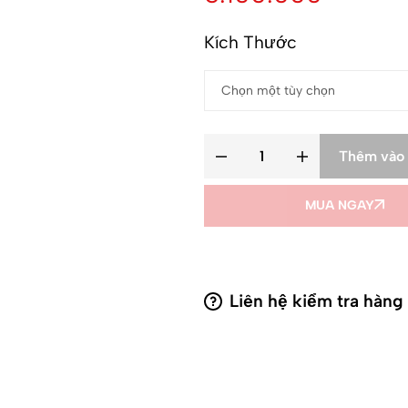
Kích Thước
Thêm vào 
MUA NGAY
Liên hệ kiểm tra hàng