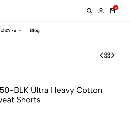
0
 chơi xe
Blog
-50-BLK Ultra Heavy Cotton
weat Shorts