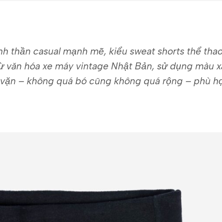
h thần casual mạnh mẽ, kiểu sweat shorts thể thao
từ văn hóa xe máy vintage Nhật Bản, sử dụng màu x
 vặn – không quá bó cũng không quá rộng – phù h