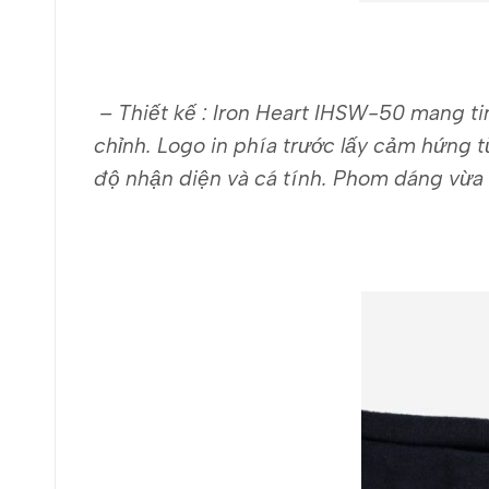
– Thiết kế : Iron Heart IHSW-50 mang tin
chỉnh. Logo in phía trước lấy cảm hứng 
độ nhận diện và cá tính. Phom dáng vừa