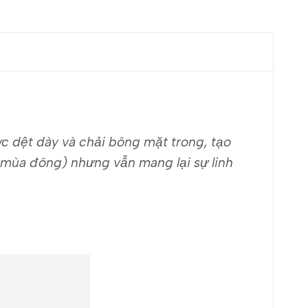
ợc dệt dày và chải bông mặt trong, tạo
 mùa đông) nhưng vẫn mang lại sự linh