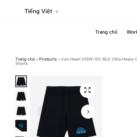
Tiếng Việt
Trang chủ
Wor
Trang chủ
»
Products
»
Iron Heart IHSW-50-BLK Ultra Heavy 
Shorts