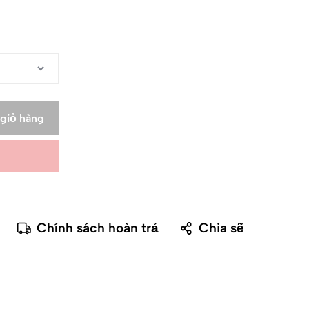
giỏ hàng
Chính sách hoàn trả
Chia sẽ