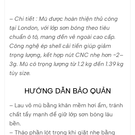
– Chi tiết : Mũ được hoàn thiện thủ công
tại London, với lớp sơn bóng theo tiêu
chuẩn ô tô, mang đến vẻ ngoài cao cấp.
Công nghệ ép shell cải tiến giúp giảm
trọng lượng, kết hợp nút CNC nhẹ hơn ~2–
3g. Mũ có trọng lượng từ 1.2 kg đến 1.39 kg
tùy size.
HƯỚNG DẪN BẢO QUẢN
– Lau vỏ mũ bằng khăn mềm hơi ẩm, tránh
chất tẩy mạnh để giữ lớp sơn bóng lâu
bền.
– Tháo phần lót trong khi giặt nhẹ bằng