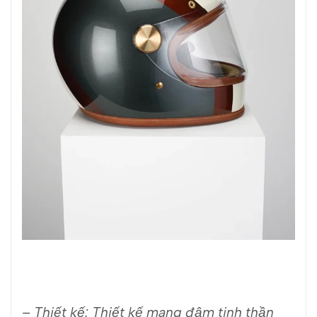
– Thiết kế: Thiết kế mang đậm tinh thần