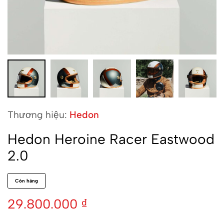
Thương hiệu:
Hedon
Hedon Heroine Racer Eastwood
2.0
Còn hàng
29.800.000
₫