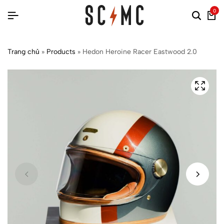
0
Trang chủ
»
Products
»
Hedon Heroine Racer Eastwood 2.0