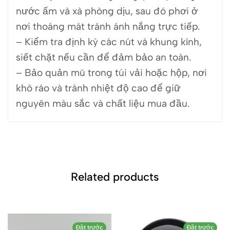
nước ấm và xà phòng dịu, sau đó phơi ở
nơi thoáng mát tránh ánh nắng trực tiếp.
– Kiểm tra định kỳ các nút và khung kính,
siết chặt nếu cần để đảm bảo an toàn.
– Bảo quản mũ trong túi vải hoặc hộp, nơi
khô ráo và tránh nhiệt độ cao để giữ
nguyên màu sắc và chất liệu mua đầu.
Related products
Đặt trước
Đặt trước