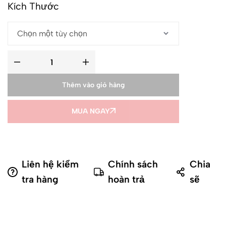
Kích Thước
Thêm vào giỏ hàng
MUA NGAY
Liên hệ kiểm
Chính sách
Chia
tra hàng
hoàn trả
sẽ