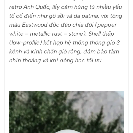
retro Anh Quốc, lấy cảm hứng từ nhiều yếu
tố cổ điển như gỗ sồi và da patina, với tông
màu Eastwood độc đáo chia đôi (pepper
white – metallic rust – stone). Shell thấp
(low-profile) kết hợp hệ thống thông gió 3
kênh và kính chắn gió rộng, đảm bảo tầm
nhìn thoáng và khí động học tối ưu.