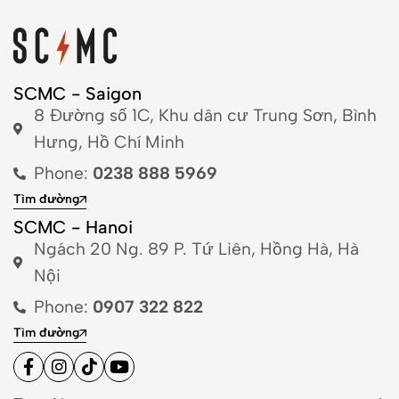
SCMC - Saigon
8 Đường số 1C, Khu dân cư Trung Sơn, Bình
Hưng, Hồ Chí Minh
Phone:
0238 888 5969
Tìm đường
SCMC - Hanoi
Ngách 20 Ng. 89 P. Tứ Liên, Hồng Hà, Hà
Nội
Phone:
0907 322 822
Tìm đường