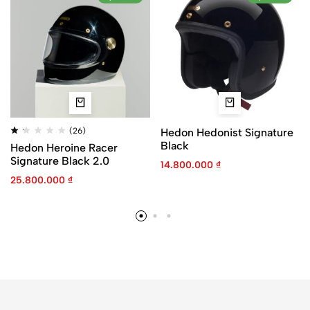
(26)
Hedon Hedonist Signature
Black
Hedon Heroine Racer
Signature Black 2.0
14.800.000
₫
25.800.000
₫