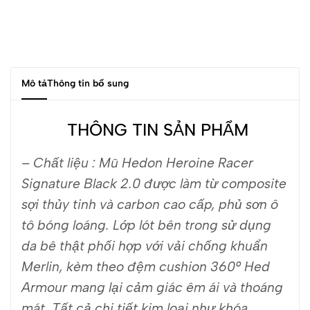
Mô tả
Thông tin bổ sung
THÔNG TIN SẢN PHẨM
– Chất liệu : M
ũ Hedon Heroine Racer
Signature Black 2.0 được làm từ composite
sợi thủy tinh và carbon cao cấp, phủ sơn ô
tô bóng loáng. Lớp lót bên trong sử dụng
da bê thật phối hợp với vải chống khuẩn
Merlin, kèm theo đệm cushion 360° Hed
Armour mang lại cảm giác êm ái và thoáng
mát. Tất cả chi tiết kim loại như khóa