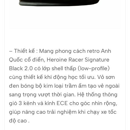
– Thiết kế :
Mang phong cách retro Anh
Quốc cổ điển, Heroine Racer Signature
Black 2.0 có lớp shell thấp (low-profile)
cùng thiết kế khí động học tối ưu. Vỏ sơn
đen bóng bộ kim loại trầm ấm tạo vẻ ngoài
sang trọng vượt thời gian. Hệ thống thông
gió 3 kênh và kính ECE cho góc nhìn rộng,
giúp nâng cao trải nghiệm khi chạy xe tốc
độ cao
.