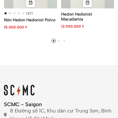
(27)
Hedon Hedonist
Macadamia
Nón Hedon Hedonist Polvo
12.900.000
₫
15.000.000
₫
SCMC - Saigon
8 Đường số 1C, Khu dân cư Trung Sơn, Bình