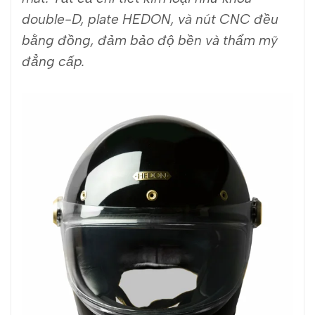
double-D, plate HEDON, và nút CNC đều
bằng đồng, đảm bảo độ bền và thẩm mỹ
đẳng cấp.