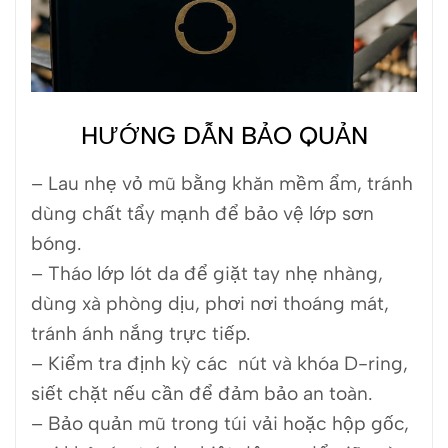
HƯỚNG DẪN BẢO QUẢN
– Lau nhẹ vỏ mũ bằng khăn mềm ẩm, tránh
dùng chất tẩy mạnh để bảo vệ lớp sơn
bóng.
– Tháo lớp lót da để giặt tay nhẹ nhàng,
dùng xà phòng dịu, phơi nơi thoáng mát,
tránh ánh nắng trực tiếp.
– Kiểm tra định kỳ các nút và khóa D-ring,
siết chặt nếu cần để đảm bảo an toàn.
– Bảo quản mũ trong túi vải hoặc hộp gốc,