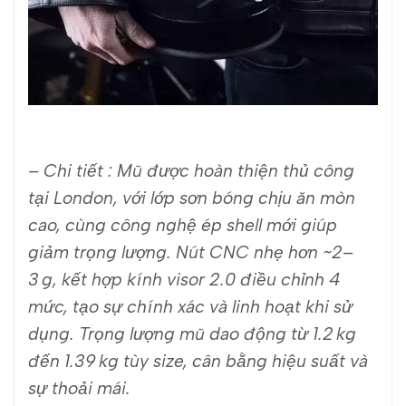
– Chi tiết :
Mũ được hoàn thiện thủ công
tại London, với lớp sơn bóng chịu ăn mòn
cao, cùng công nghệ ép shell mới giúp
giảm trọng lượng. Nút CNC nhẹ hơn ~2–
3 g, kết hợp kính visor 2.0 điều chỉnh 4
mức, tạo sự chính xác và linh hoạt khi sử
dụng. Trọng lượng mũ dao động từ 1.2 kg
đến 1.39 kg tùy size, cân bằng hiệu suất và
sự thoải mái.