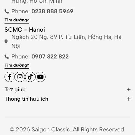
Hưng, Hồ Chí Minh
Phone:
0238 888 5969
Tìm đường
SCMC - Hanoi
Ngách 20 Ng. 89 P. Tứ Liên, Hồng Hà, Hà
Nội
Phone:
0907 322 822
Tìm đường
Trợ giúp
Thông tin hữu ích
© 2026 Saigon Classic. All Rights Reserved.