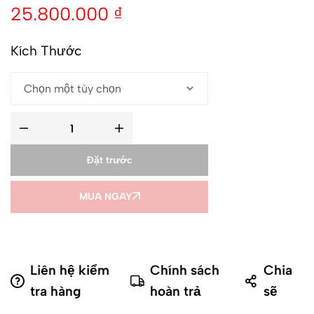
25.800.000
₫
Kích Thước
Đặt trước
MUA NGAY
Liên hệ kiểm
Chính sách
Chia
tra hàng
hoàn trả
sẽ