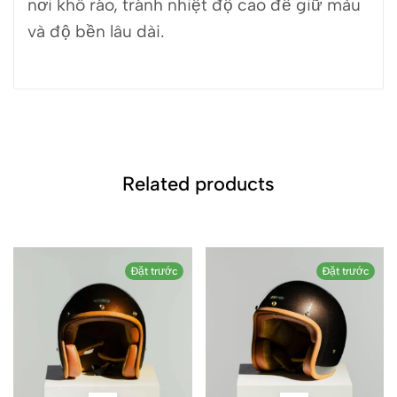
nơi khô ráo, tránh nhiệt độ cao để giữ màu
và độ bền lâu dài.
Related products
Đặt trước
Đặt trước