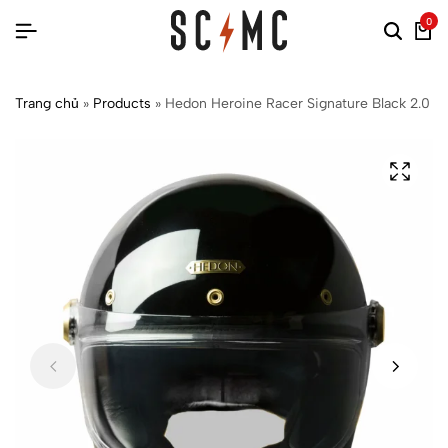
0
Trang chủ
»
Products
»
Hedon Heroine Racer Signature Black 2.0