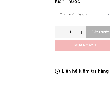
Kích Thước
Đặt trước
MUA NGAY
Liên hệ kiểm tra hàng