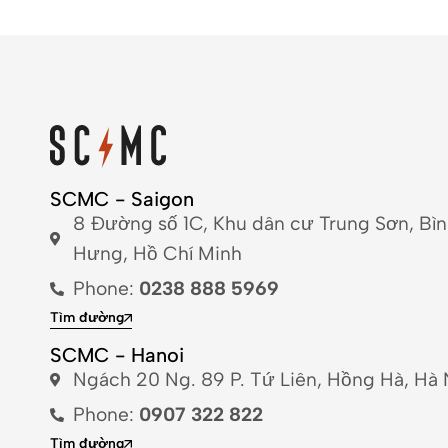
SCMC - Saigon
8 Đường số 1C, Khu dân cư Trung Sơn, Bì
Hưng, Hồ Chí Minh
Phone:
0238 888 5969
Tìm đường
SCMC - Hanoi
Ngách 20 Ng. 89 P. Tứ Liên, Hồng Hà, Hà 
Phone:
0907 322 822
Tìm đường