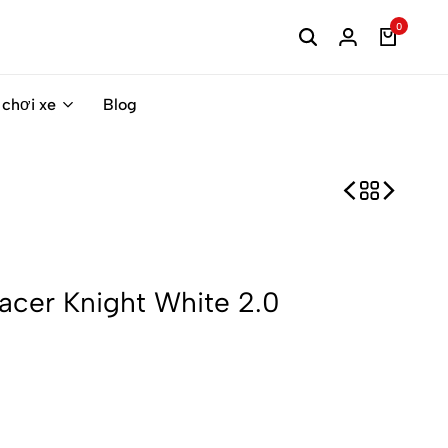
0
 chơi xe
Blog
cer Knight White 2.0