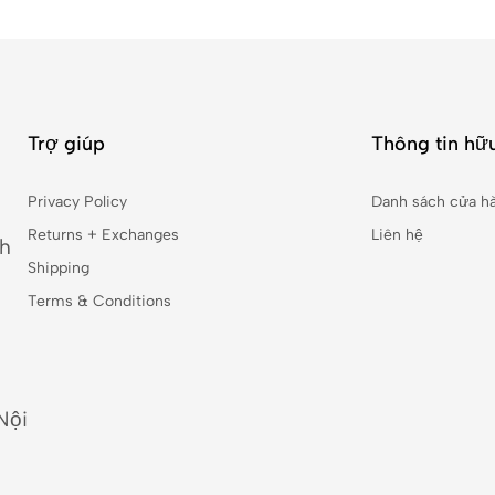
Trợ giúp
Thông tin hữu
Privacy Policy
Danh sách cửa h
Returns + Exchanges
Liên hệ
nh
Shipping
Terms & Conditions
Nội