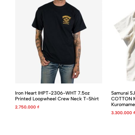
Iron Heart IHPT-2306-WHT 7.5oz
Samurai 
Printed Loopwheel Crew Neck T-Shirt
COTTON M
Kuromame
2.750.000
₫
3.300.000