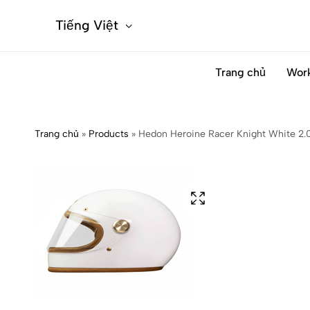
Tiếng Việt
Trang chủ
Wor
Trang chủ
»
Products
»
Hedon Heroine Racer Knight White 2.