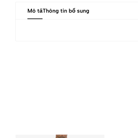
Mô tả
Thông tin bổ sung