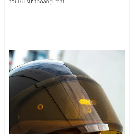
tối ưu sự thoáng mát.