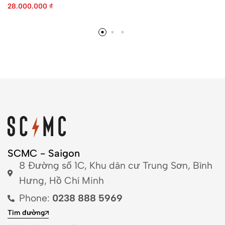
28.000.000
₫
SCMC - Saigon
8 Đường số 1C, Khu dân cư Trung Sơn, Bình
Hưng, Hồ Chí Minh
Phone:
0238 888 5969
Tìm đường