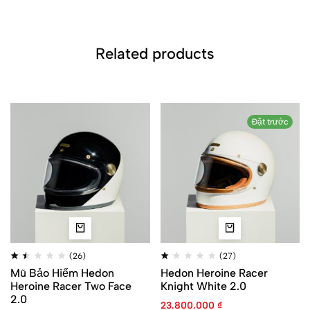
Related products
Đặt trước
(26)
(27)
Mũ Bảo Hiểm Hedon
Hedon Heroine Racer
Heroine Racer Two Face
Knight White 2.0
2.0
23.800.000
₫