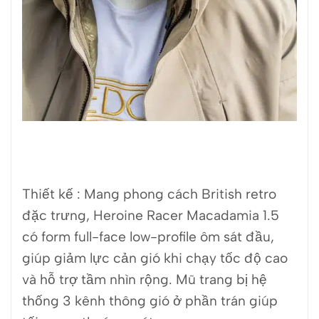
Thiết kế :
Mang phong cách British retro
đặc trưng, Heroine Racer Macadamia 1.5
có form full-face low-profile ôm sát đầu,
giúp giảm lực cản gió khi chạy tốc độ cao
và hỗ trợ tầm nhìn rộng. Mũ trang bị hệ
thống 3 kênh thông gió ở phần trán giúp