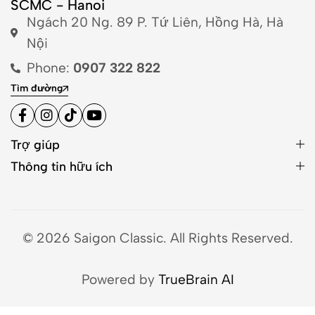
SCMC - Hanoi
Ngách 20 Ng. 89 P. Tứ Liên, Hồng Hà, Hà
Nội
Phone:
0907 322 822
Tìm đường
Trợ giúp
Thông tin hữu ích
© 2026 Saigon Classic. All Rights Reserved.
Powered by
TrueBrain AI