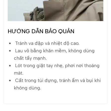
HƯỚNG DẪN BẢO QUẢN
Tránh va đập và nhiệt độ cao.
Lau vỏ bằng khăn mềm, không dùng
chất tẩy mạnh.
Lót trong giặt tay nhẹ, phơi nơi thoáng
mát.
Cất trong túi đựng, tránh ẩm và bụi khi
không dùng.