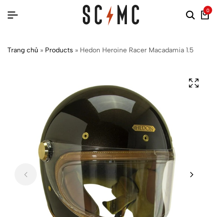
0
Trang chủ
»
Products
»
Hedon Heroine Racer Macadamia 1.5