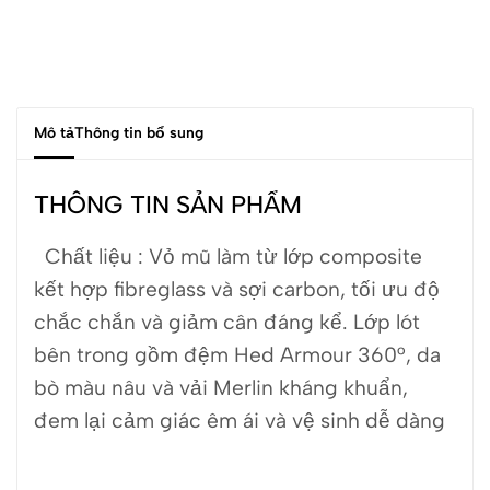
Mô tả
Thông tin bổ sung
THÔNG TIN SẢN PHẨM
Chất liệu :
Vỏ mũ làm từ lớp composite
kết hợp fibreglass và sợi carbon, tối ưu độ
chắc chắn và giảm cân đáng kể.
Lớp lót
bên trong gồm đệm Hed Armour 360°, da
bò màu nâu và vải Merlin kháng khuẩn,
đem lại cảm giác êm ái và vệ sinh dễ dàng