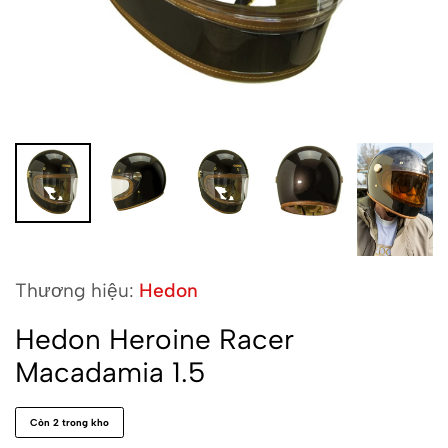
Thương hiệu:
Hedon
Hedon Heroine Racer
Macadamia 1.5
Còn 2 trong kho