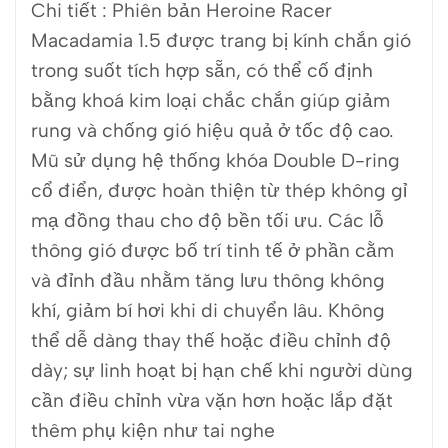
Chi tiết : Phiên bản Heroine Racer
Macadamia 1.5 được trang bị kính chắn gió
trong suốt tích hợp sẵn, có thể cố định
bằng khoá kim loại chắc chắn giúp giảm
rung và chống gió hiệu quả ở tốc độ cao.
Mũ sử dụng hệ thống khóa Double D-ring
cổ điển, được hoàn thiện từ thép không gỉ
mạ đồng thau cho độ bền tối ưu. Các lỗ
thông gió được bố trí tinh tế ở phần cằm
và đỉnh đầu nhằm tăng lưu thông không
khí, giảm bí hơi khi di chuyển lâu.
Không
thể dễ dàng thay thế hoặc điều chỉnh độ
dày; sự linh hoạt bị hạn chế khi người dùng
cần điều chỉnh vừa vặn hơn hoặc lắp đặt
thêm phụ kiện như tai nghe