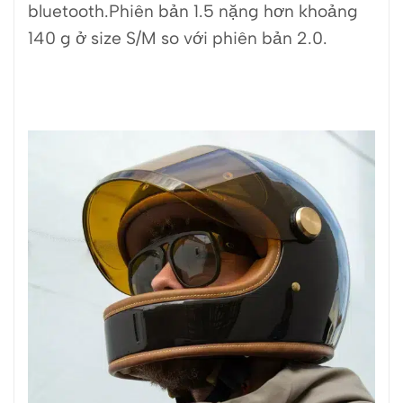
bluetooth.Phiên bản 1.5 nặng hơn khoảng
140 g ở size S/M so với phiên bản 2.0.