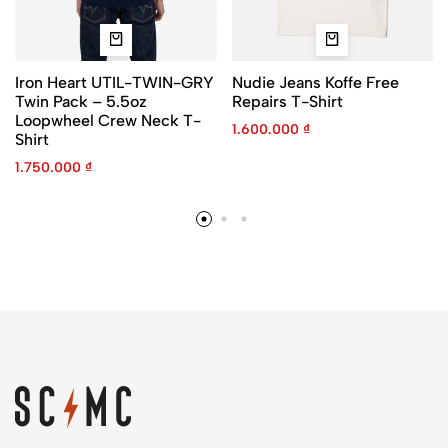
Iron Heart UTIL-TWIN-GRY
Nudie Jeans Koffe Free
Twin Pack – 5.5oz
Repairs T-Shirt
Loopwheel Crew Neck T-
1.600.000
₫
Shirt
1.750.000
₫