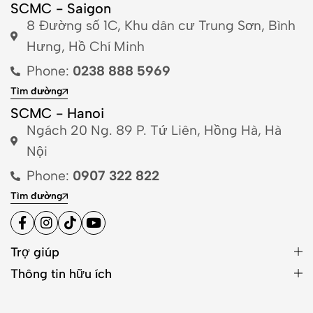
SCMC - Saigon
8 Đường số 1C, Khu dân cư Trung Sơn, Bình
Hưng, Hồ Chí Minh
Phone:
0238 888 5969
Tìm đường
SCMC - Hanoi
Ngách 20 Ng. 89 P. Tứ Liên, Hồng Hà, Hà
Nội
Phone:
0907 322 822
Tìm đường
Trợ giúp
Thông tin hữu ích