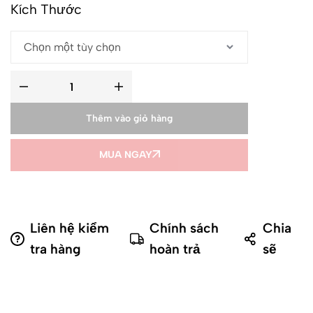
Kích Thước
Thêm vào giỏ hàng
MUA NGAY
Liên hệ kiểm
Chính sách
Chia
tra hàng
hoàn trả
sẽ