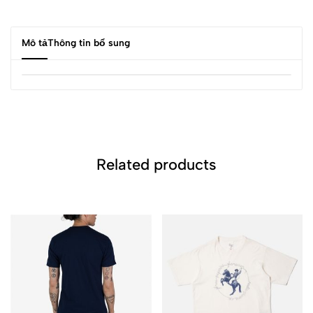
Mô tả
Thông tin bổ sung
Related products