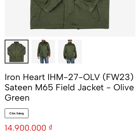
Iron Heart IHM-27-OLV (FW23)
Sateen M65 Field Jacket - Olive
Green
Còn hàng
14.900.000
₫