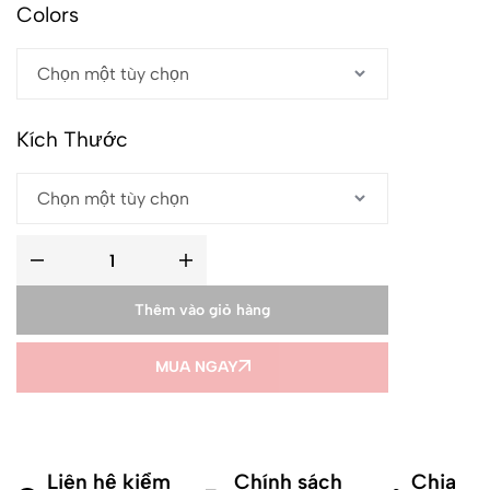
Colors
Kích Thước
Thêm vào giỏ hàng
MUA NGAY
Liên hệ kiểm
Chính sách
Chia