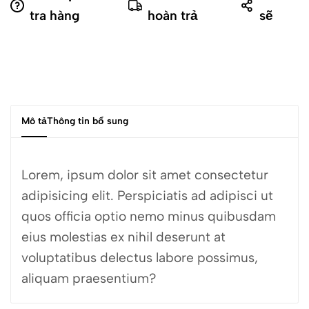
tra hàng
hoàn trả
sẽ
Mô tả
Thông tin bổ sung
Lorem, ipsum dolor sit amet consectetur
adipisicing elit. Perspiciatis ad adipisci ut
quos officia optio nemo minus quibusdam
eius molestias ex nihil deserunt at
voluptatibus delectus labore possimus,
aliquam praesentium?