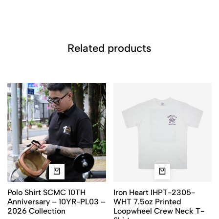
Related products
Polo Shirt SCMC 10TH
Iron Heart IHPT-2305-
Anniversary – 10YR-PL03 –
WHT 7.5oz Printed
2026 Collection
Loopwheel Crew Neck T-