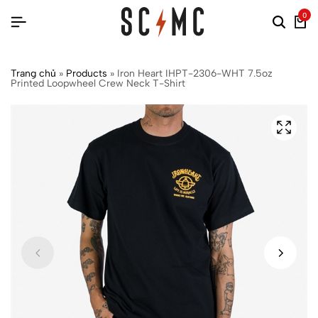
0
Trang chủ
»
Products
»
Iron Heart IHPT-2306-WHT 7.5oz
Printed Loopwheel Crew Neck T-Shirt