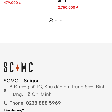
Shirt
479.000
₫
2.750.000
₫
SCMC - Saigon
8 Đường số 1C, Khu dân cư Trung Sơn, Bình
Hưng, Hồ Chí Minh
Phone:
0238 888 5969
Tìm đường