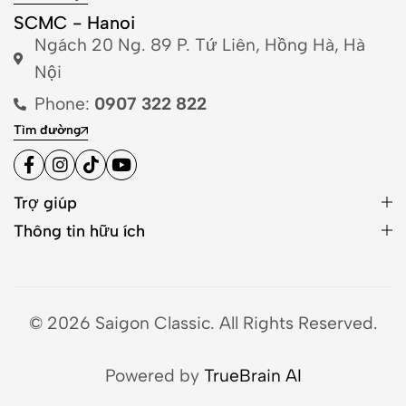
SCMC - Hanoi
Ngách 20 Ng. 89 P. Tứ Liên, Hồng Hà, Hà
Nội
Phone:
0907 322 822
Tìm đường
Trợ giúp
Thông tin hữu ích
© 2026 Saigon Classic. All Rights Reserved.
Powered by
TrueBrain AI