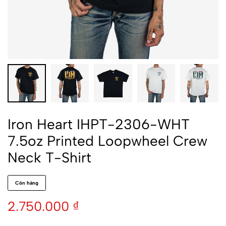
Iron Heart IHPT-2306-WHT
7.5oz Printed Loopwheel Crew
Neck T-Shirt
Còn hàng
2.750.000
₫