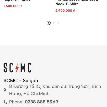
Neck T-Shirt
1.600.000
₫
2.900.000
₫
SCMC - Saigon
8 Đường số 1C, Khu dân cư Trung Sơn, Bình
Hưng, Hồ Chí Minh
Phone:
0238 888 5969