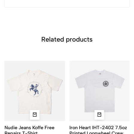
Related products
Nudie Jeans Koffe Free
Iron Heart IHT-2402 7.5oz
Repairs T-Shirt
Printed Loopwheel Crew