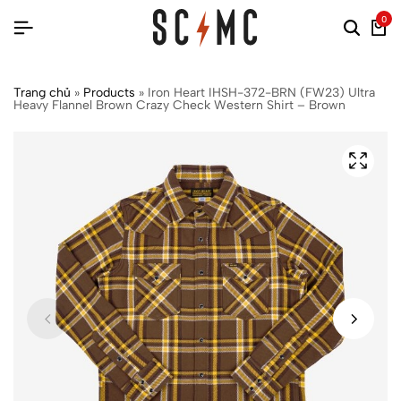
0
Trang chủ
»
Products
»
Iron Heart IHSH-372-BRN (FW23) Ultra
Heavy Flannel Brown Crazy Check Western Shirt – Brown