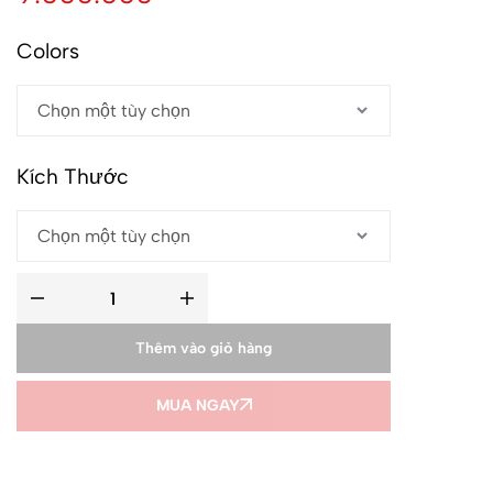
Colors
Kích Thước
Thêm vào giỏ hàng
MUA NGAY