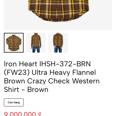
Iron Heart IHSH-372-BRN
(FW23) Ultra Heavy Flannel
Brown Crazy Check Western
Shirt - Brown
Còn hàng
9.000.000
₫