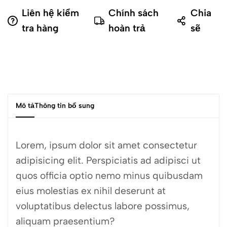
Liên hệ kiểm
Chính sách
Chia
tra hàng
hoàn trả
sẽ
Mô tả
Thông tin bổ sung
Lorem, ipsum dolor sit amet consectetur
adipisicing elit. Perspiciatis ad adipisci ut
quos officia optio nemo minus quibusdam
eius molestias ex nihil deserunt at
voluptatibus delectus labore possimus,
aliquam praesentium?