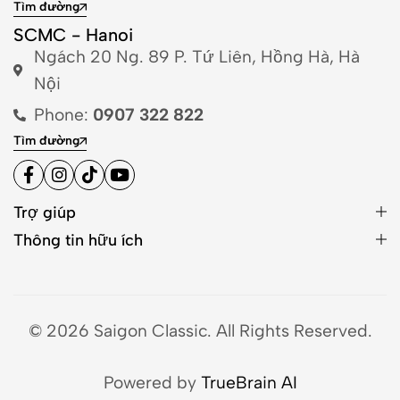
Tìm đường
SCMC - Hanoi
Ngách 20 Ng. 89 P. Tứ Liên, Hồng Hà, Hà
Nội
Phone:
0907 322 822
Tìm đường
Trợ giúp
Thông tin hữu ích
© 2026 Saigon Classic. All Rights Reserved.
Powered by
TrueBrain AI