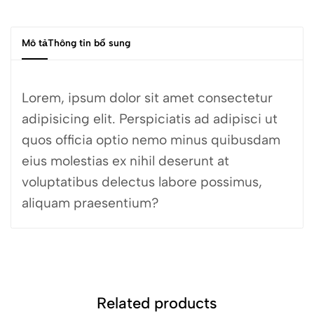
Mô tả
Thông tin bổ sung
Lorem, ipsum dolor sit amet consectetur
adipisicing elit. Perspiciatis ad adipisci ut
quos officia optio nemo minus quibusdam
eius molestias ex nihil deserunt at
voluptatibus delectus labore possimus,
aliquam praesentium?
Related products