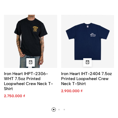
Iron Heart IHPT-2306-
Iron Heart IHT-2404 7.5oz
WHT 7.5oz Printed
Printed Loopwheel Crew
Loopwheel Crew Neck T-
Neck T-Shirt
Shirt
2.900.000
₫
2.750.000
₫