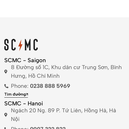
SCMC - Saigon
8 Đường số 1C, Khu dân cư Trung Sơn, Bình
Hưng, Hồ Chí Minh
Phone:
0238 888 5969
Tìm đường
SCMC - Hanoi
Ngách 20 Ng. 89 P. Tứ Liên, Hồng Hà, Hà
Nội