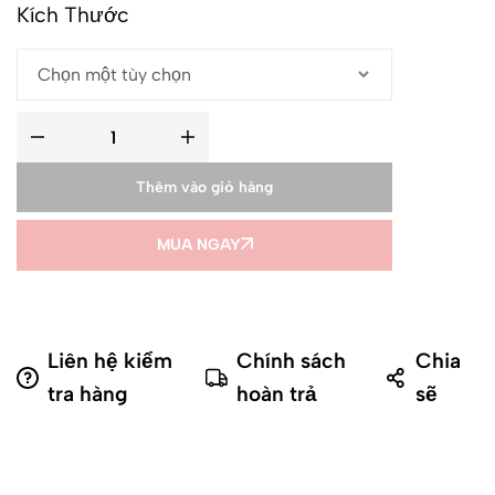
Kích Thước
Thêm vào giỏ hàng
MUA NGAY
Liên hệ kiểm
Chính sách
Chia
tra hàng
hoàn trả
sẽ