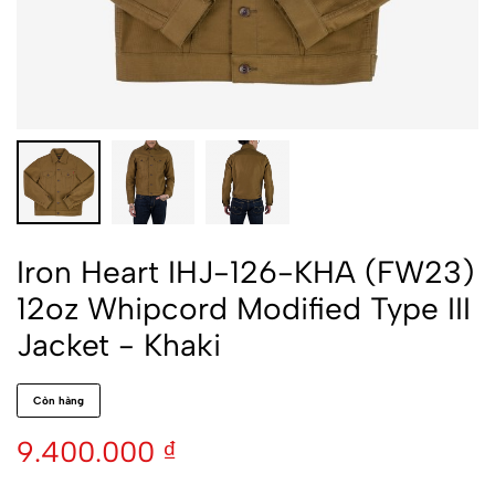
Iron Heart IHJ-126-KHA (FW23)
12oz Whipcord Modified Type III
Jacket - Khaki
Còn hàng
9.400.000
₫