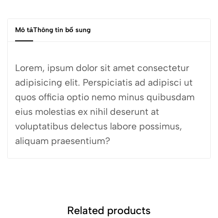
Mô tả
Thông tin bổ sung
Lorem, ipsum dolor sit amet consectetur
adipisicing elit. Perspiciatis ad adipisci ut
quos officia optio nemo minus quibusdam
eius molestias ex nihil deserunt at
voluptatibus delectus labore possimus,
aliquam praesentium?
Related products