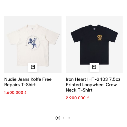
Nudie Jeans Koffe Free
Iron Heart IHT-2403 7.5oz
Repairs T-Shirt
Printed Loopwheel Crew
Neck T-Shirt
1.600.000
₫
2.900.000
₫