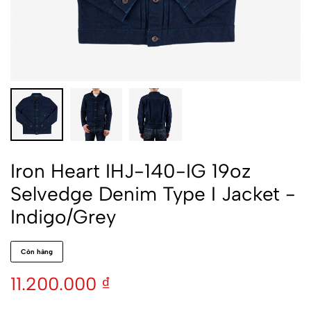
Iron Heart IHJ-140-IG 19oz
Selvedge Denim Type I Jacket -
Indigo/Grey
Còn hàng
11.200.000
₫