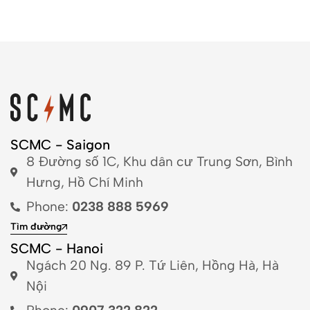
SCMC - Saigon
8 Đường số 1C, Khu dân cư Trung Sơn, Bình
Hưng, Hồ Chí Minh
Phone:
0238 888 5969
Tìm đường
SCMC - Hanoi
Ngách 20 Ng. 89 P. Tứ Liên, Hồng Hà, Hà
Nội