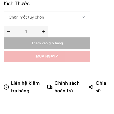
Kích Thước
Thêm vào giỏ hàng
MUA NGAY
Liên hệ kiểm
Chính sách
Chia
tra hàng
hoàn trả
sẽ