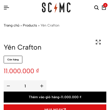
0
Trang chủ
»
Products
»
Yên Crafton
Yên Crafton
Còn hàng
11.000.000
₫
Thêm vào giỏ hàng
-
11.000.000
₫
MUA NGAY