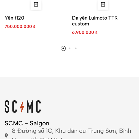
Yên t120
Da yên Luimoto TTR
custom
750.000.000
₫
6.900.000
₫
SCMC - Saigon
8 Đường số 1C, Khu dân cư Trung Sơn, Bình