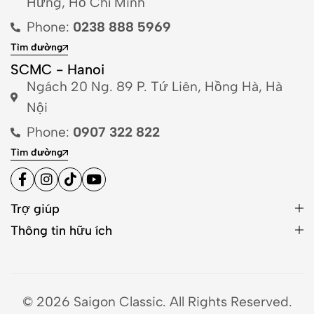
Hưng, Hồ Chí Minh
Phone:
0238 888 5969
Tìm đường
SCMC - Hanoi
Ngách 20 Ng. 89 P. Tứ Liên, Hồng Hà, Hà
Nội
Phone:
0907 322 822
Tìm đường
Trợ giúp
Thông tin hữu ích
© 2026 Saigon Classic. All Rights Reserved.