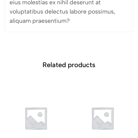
eius molestias ex nihil deserunt at
voluptatibus delectus labore possimus,
aliquam praesentium?
Related products