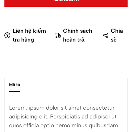
Liên hệ kiểm
Chính sách
Chia
tra hàng
hoàn trả
sẽ
Mô tả
Lorem, ipsum dolor sit amet consectetur
adipisicing elit. Perspiciatis ad adipisci ut
quos officia optio nemo minus quibusdam