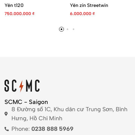
Yên t120
Yên zin Streetwin
750.000.000
₫
6.000.000
₫
SCMC - Saigon
8 Đường số 1C, Khu dân cư Trung Sơn, Bình
Hưng, Hồ Chí Minh
Phone:
0238 888 5969