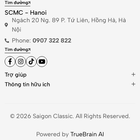
Tìm đường
SCMC - Hanoi
Ngách 20 Ng. 89 P. Tứ Liên, Hồng Hà, Hà
Nội
Phone:
0907 322 822
Tìm đường
Trợ giúp
Thông tin hữu ích
© 2026 Saigon Classic. All Rights Reserved.
Powered by
TrueBrain AI