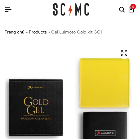
0
Trang chủ
»
Products
»
Gel Luimoto Gold kit GG1