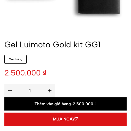
Gel Luimoto Gold kit GG1
Còn hàng
2.500.000
₫
Thêm vào giỏ hàng
-
2.500.000
₫
MUA NGAY